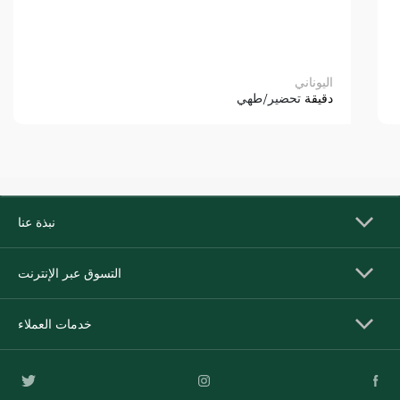
اليوناني
دقيقة
تحضير/طهي
نبذة عنا
التسوق عبر الإنترنت
خدمات العملاء