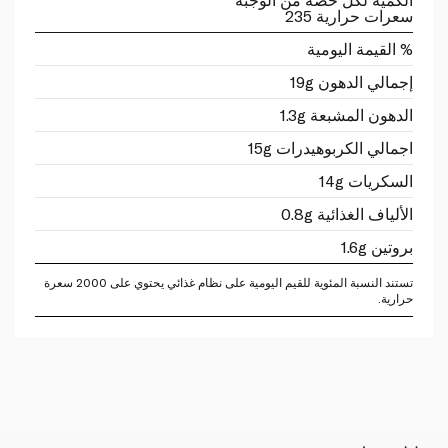
سعرات حرارية 235
% القيمة اليومية
إجمالي الدهون 19g
الدهون المشبعة 1.3g
اجمالي الكربوهيدرات 15g
السكريات 14g
الألياف الغذائية 0.8g
بروتين 1.6g
تستند النسبة المئوية للقيم اليومية على نظام غذائي يحتوي على 2000 سعرة
حرارية.