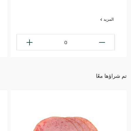
المزيد
0
تم شراؤها معًا