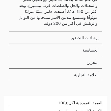
والمخللات والخل والصلصات قرب بيتسبرغ. وبعد
أكثر من 150 عامًا، أصبحت هاينز اسمًا منزليًا
موثوقًا وتستمتع ملايين الأسر بمنتجاتها من التوابل
والريليش في أكثر من 200 دولة.
إرشادات التحضير
الحساسية
التخزين
العلامة التجارية
القيمة النموذجية لكل 100g
الكمية لكل حصة من الوجبة