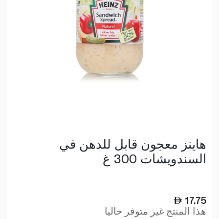
هاينز معجون قابل للدهن في
السندويشات 300 غ
17.75
هذا المنتج غير متوفر حاليا