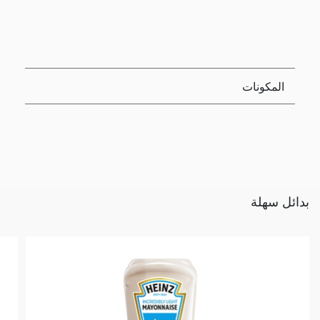
المكونات
بدائل سهلة