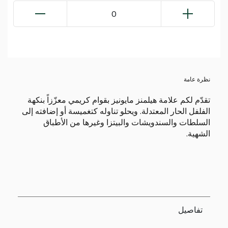
0
نظرة عامة
تقدّم لكم علامة هيلمنز مايونيز بقوام كريمي معزّزاً بنكهة
الفلفل الحار المعتدلة. ويحلو تناوله كتغميسة أو إضافته إلى
السلطات والسندويشات والبيتزا وغيرها من الأطباق
الشهية.
تفاصيل