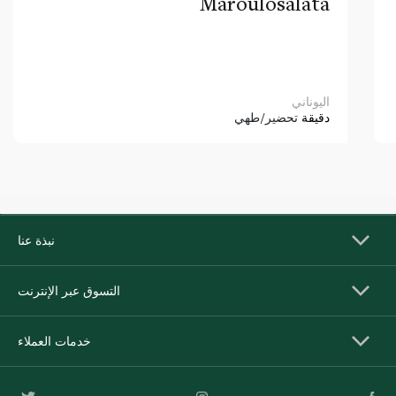
Maroulosalata
اليوناني
دقيقة
تحضير/طهي
نبذة عنا
التسوق عبر الإنترنت
خدمات العملاء