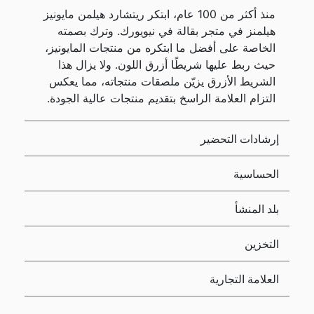
منذ أكثر من 100 عام، ابتكر ريتشارد هيلمن مايونيز
هيلمنز في متجر بقالة في نيويورك. وترك بصمته
الخاصة على أفضل ما ابتكره من منتجات المايونيز،
حيث ربط عليها شريطًا أزرق اللون. ولا يزال هذا
الشريط الأزرق يزيّن ملصقات منتجاته، مما يعكس
التزام العلامة الراسخ بتقديم منتجات عالية الجودة.
إرشادات التحضير
الحساسية
بلد المنشأ
التخزين
العلامة التجارية