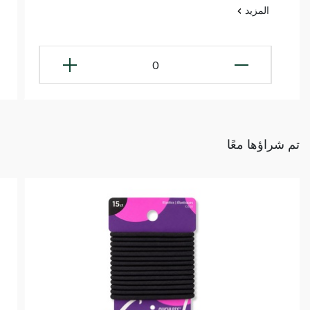
المزيد
0
تم شراؤها معًا