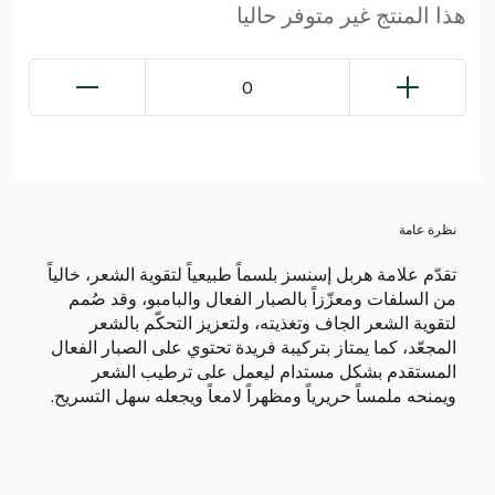
هذا المنتج غير متوفر حاليا
0
نظرة عامة
تقدّم علامة هربل إسنسز بلسماً طبيعياً لتقوية الشعر، خالياً
من السلفات ومعزّزاً بالصبار الفعال والبامبو، وقد صُمم
لتقوية الشعر الجاف وتغذيته، ولتعزيز التحكّم بالشعر
المجعّد، كما يمتاز بتركيبة فريدة تحتوي على الصبار الفعال
المستقدم بشكل مستدام ليعمل على ترطيب الشعر
ويمنحه ملمساً حريرياً ومظهراً لامعاً ويجعله سهل التسريح.