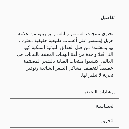
تفاصيل
تحتوي منتجات الشامبو والبلسم بيو:رينيو من علامة
هربل إيسنسز على أعشاب طبيعية حقيقية معترف
بها ومعتمدة من قبل الحدائق النباتية الملكية كيو
التي تُعدّ واحدة من أهمّ الهيئات المعنية بالنباتات في
العالم. اكتشفوا منتجات العناية بالشعر المصمّمة
خصيصاً لتخفيف مشاكل الشعر الشائعة وتوفير
تجربة لا نظير لها.
إرشادات التحضير
الحساسية
التخزين