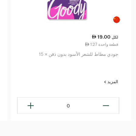
19.00
لكل
1.27 قطعة واحدة
جودي مطاط للشعر الأسود بدون ذقن × 15
المزيد
0