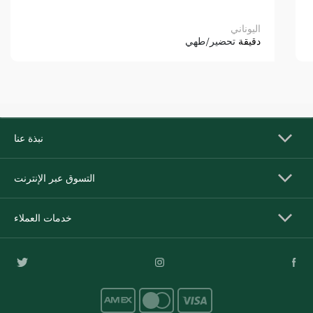
اليوناني
دقيقة
تحضير/طهي
نبذة عنا
التسوق عبر الإنترنت
خدمات العملاء