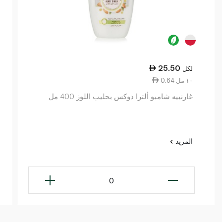
25.50
لكل
0.64 ١٠ مل
غارنييه شامبو ألترا دوكس بحليب اللوز 400 مل
المزيد
0