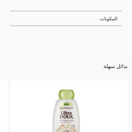
المكونات
بدائل سهلة