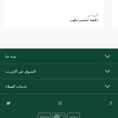
اليوناني
دقيقة
تحضير/طهي
نبذة عنا
التسوق عبر الإنترنت
خدمات العملاء