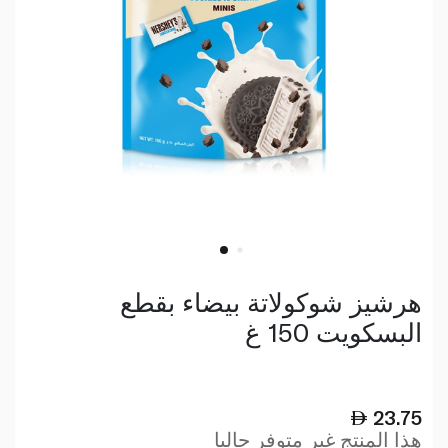
هرشيز شوكولاتة بيضاء بقطع
البسكويت 150 غ
23.75
هذا المنتج غير متوفر حاليا