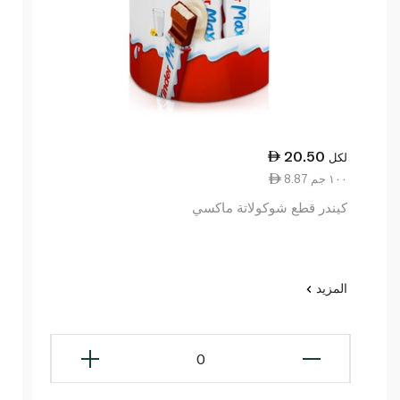
20.50
لكل
8.87 ١٠٠ جم
كيندر قطع شوكولاتة ماكسي
المزيد
0