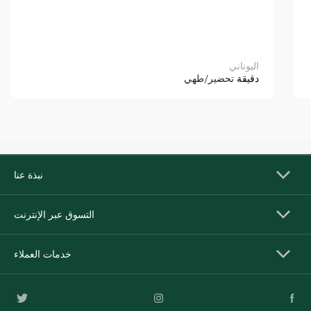
اليوناني
دقيقة
تحضير/طهي
نبذة عنا
التسوق عبر الإنترنت
خدمات العملاء