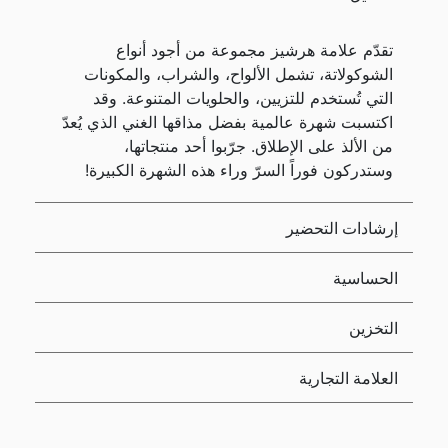
تقدّم علامة هرشيز مجموعة من أجود أنواع
الشوكولاتة، تشمل الألواح، والشراب، والمكونات
التي تُستخدم للتزيين، والحلويات المتنوعة. وقد
اكتسبت شهرة عالمية بفضل مذاقها الغني الذي يُعدّ
من الألذ على الإطلاق. جرّبوا أحد منتجاتها،
وستدركون فوراً السرّ وراء هذه الشهرة الكبيرة!
إرشادات التحضير
الحساسية
التخزين
العلامة التجارية