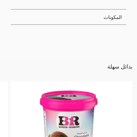
المكونات
بدائل سهلة