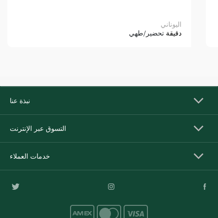
اليوناني
دقيقة
تحضير/طهي
نبذة عنا
التسوق عبر الإنترنت
خدمات العملاء