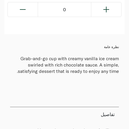
0
نظرة عامة
Grab-and-go cup with creamy vanilla ice cream
swirled with rich chocolate sauce. A simple,
satisfying dessert that is ready to enjoy any time.
تفاصيل