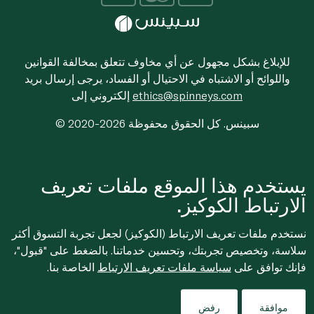
للإبلاغ بشكل مجهول عن أي مخاوف تتعلق بمخالفة القوانين
واللوائح أو الاشتباه في الاحتيال أو الفساد، يرجى إرسال بريد
ethics@spinneys.com
إلكتروني إلى
© 2020-2026 سبينس. كل الحقوق محفوظة
يستخدم هذا الموقع ملفات تعريف
الارتباط الكوكيز.
نستخدم ملفات تعريف الارتباط (الكوكيز) لجعل تجربة التسوق أكثر
سلاسة، وتخصيص تجربتك، وتحسين خدماتنا. بالضغط على "قبول"،
فإنك توافق على
سياسة ملفات تعريف الارتباط
الخاصة بنا.
موافقة
رفض