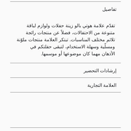
تفاصيل
تقدّم علامة هوتي بالو زينة حفلات ولوازم لباقة
متنوعة من الاحتفالات، فضلاً عن منتجات رائجة
تلائم مختلف المناسبات. تبتكر العلامة منتجات ملوّنة
ومسلّية وسهلة الاستخدام، لتبقى حفلتكم في
الأذهان مهما كان موضوعها أو موسمها.
إرشادات التحضير
العلامة التجارية