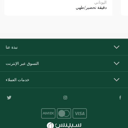
اليوناني
دقيقة
تحضير/طهي
نبذة عنا
التسوق عبر الإنترنت
خدمات العملاء