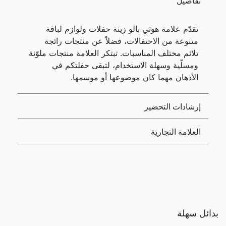
تفاصيل
تقدّم علامة هوتي بالو زينة حفلات ولوازم لباقة
متنوعة من الاحتفالات، فضلاً عن منتجات رائجة
تلائم مختلف المناسبات. تبتكر العلامة منتجات ملوّنة
ومسلّية وسهلة الاستخدام، لتبقى حفلتكم في
الأذهان مهما كان موضوعها أو موسمها.
إرشادات التحضير
العلامة التجارية
بدائل سهلة