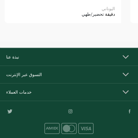
اليوناني
دقيقة
تحضير/طهي
نبذة عنا
التسوق عبر الإنترنت
خدمات العملاء