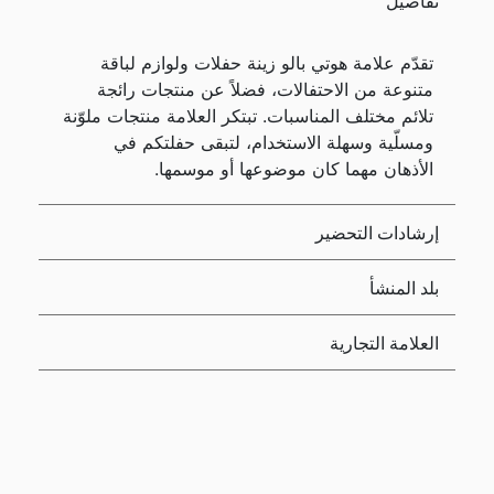
تفاصيل
تقدّم علامة هوتي بالو زينة حفلات ولوازم لباقة
متنوعة من الاحتفالات، فضلاً عن منتجات رائجة
تلائم مختلف المناسبات. تبتكر العلامة منتجات ملوّنة
ومسلّية وسهلة الاستخدام، لتبقى حفلتكم في
الأذهان مهما كان موضوعها أو موسمها.
إرشادات التحضير
بلد المنشأ
العلامة التجارية