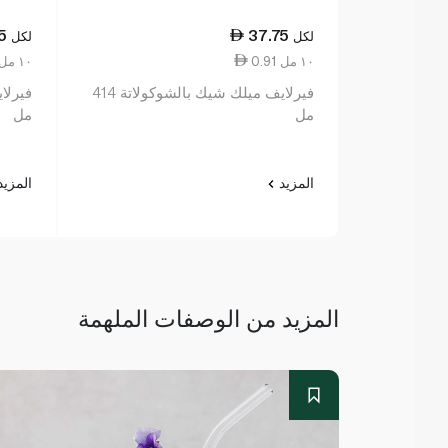
5
37.75
لكل
لكل
0.91 ١٠ مل
0.91 ١٠ مل
فيرلايف ميلك شيك بالشوكولاتة 414
مل
مل
المزيد
المزي
المزيد من الوصفات الملهمة