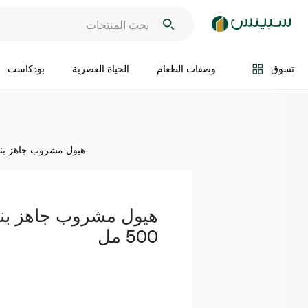
اضف الى السلة
تسوق
وصفات الطعام
الحياة العصرية
بودكاست
هيول مشروب جاهز بنكهة ا
هيول مشروب جاهز بنك
500 مل