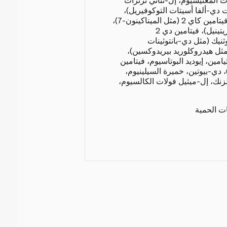
ت دي-ألفا أسيتات التوكوفيريل)،
نياسين (مثل النياسيناميد)، فيتامين كاي 2 (مثل الميناكينون-7)،
فيتامين أيه (مثل أسيتات الريتينيل)، فيتامين دي 2
نيك (مثل دي-بانتوثينات
السيوم)، فيتامين بي 6 (مثل هيدروكلوريد بيريدوكسين)،
امين، إيوديد البوتاسيوم، فيتامين
ين)، دي-بيوتين، خميرة السيلينيوم،
زنك، إل-ميثيل فولات الكالسيوم،
ات الحمية