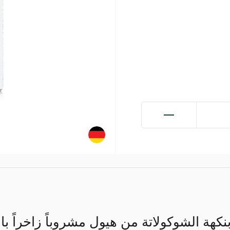
نكهة الشوكولاتة من هيول مشروباً زاخراً با