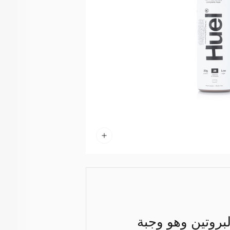
لبروتين وهو وجبة