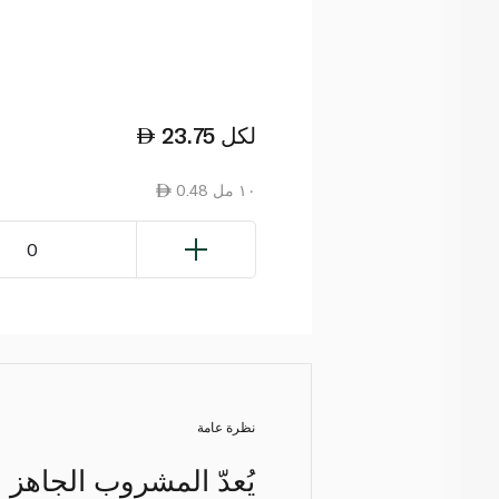
لكل
23.75
0.48 ١٠ مل
0
نظرة عامة
يُعدّ المشروب الجاهز ب