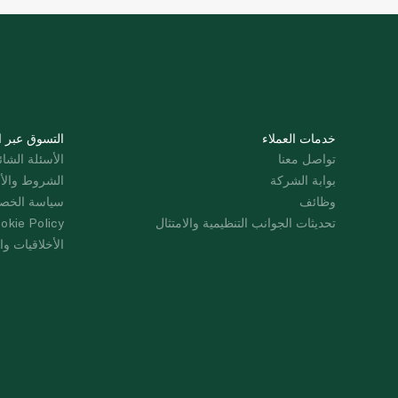
خدمات العملاء
التسوق عبر ا
تواصل معنا
الأسئلة الشائ
بوابة الشركة
الشروط والأ
وظائف
سياسة الخص
تحديثات الجوانب التنظيمية والامتثال
okie Policy
الأخلاقيات وال