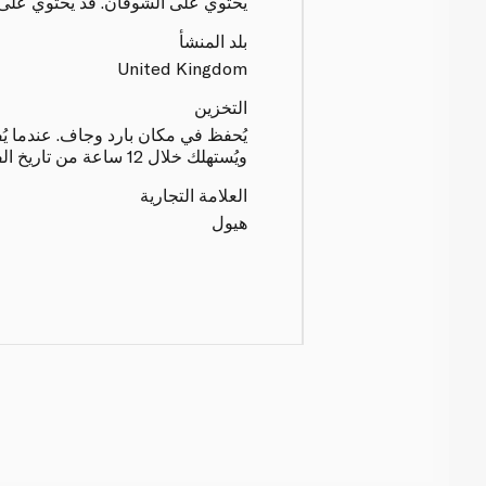
يحتوي على الشوفان. قد يحتوي على 
بلد المنشأ
United Kingdom
التخزين
يُحفظ في مكان بارد وجاف. عندما يُف
ويُستهلك خلال 12 ساعة من تاريخ الفتح.
العلامة التجارية
هيول