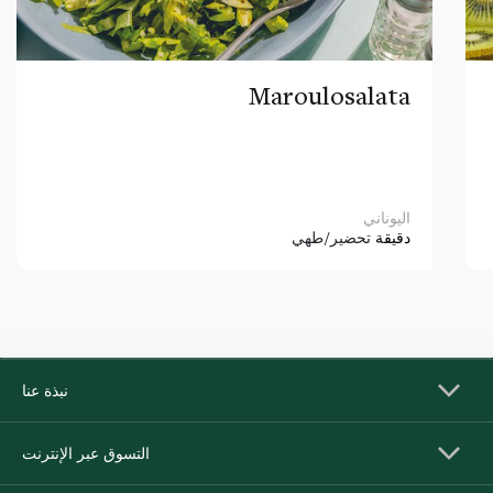
Maroulosalata
اليوناني
دقيقة
تحضير/طهي
نبذة عنا
التسوق عبر الإنترنت