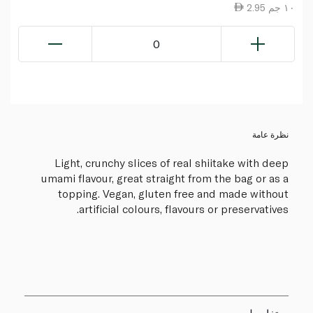
2.95 ١٠ جم
0
نظرة عامة
Light, crunchy slices of real shiitake with deep
umami flavour, great straight from the bag or as a
topping. Vegan, gluten free and made without
artificial colours, flavours or preservatives.