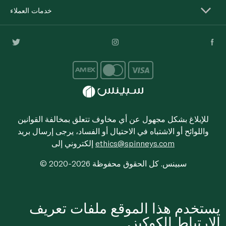
خدمات العملاء
للإبلاغ بشكل مجهول عن أي مخاوف تتعلق بمخالفة القوانين
واللوائح أو الاشتباه في الاحتيال أو الفساد، يرجى إرسال بريد
ethics@spinneys.com
إلكتروني إلى
© 2020-2026 سبينس. كل الحقوق محفوظة
يستخدم هذا الموقع ملفات تعريف
الارتباط الكوكيز.