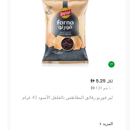
5.25
لكل
1.31 ١٠ جم
ليز فورنو رقائق البطاطس بالفلفل الأسود 43 غرام
المزيد