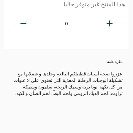
هذا المنتج غير متوفر حاليا
0
نظرة عامة
عززوا صحة أسنان قططكم البالغة وجلدها وعضلاتها مع
تشكيلة الوجبات الرطبة المغذية التي تحتوي على 3 عبوات
من كل نكهة: تونا برية وسمك الرنجة، سلمون وسمكة
تراوت، لحم الديك الرومي ولحم البطّ، لحم الضأن والكبد.