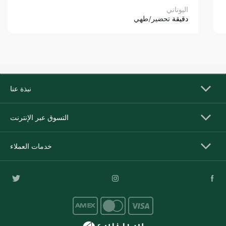
اليوناني
دقيقة
تحضير/طهي
نبذة عنا
التسوق عبر الإنترنت
خدمات العملاء