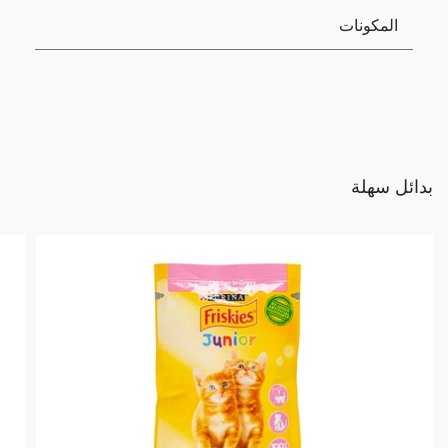
المكونات
بدائل سهلة