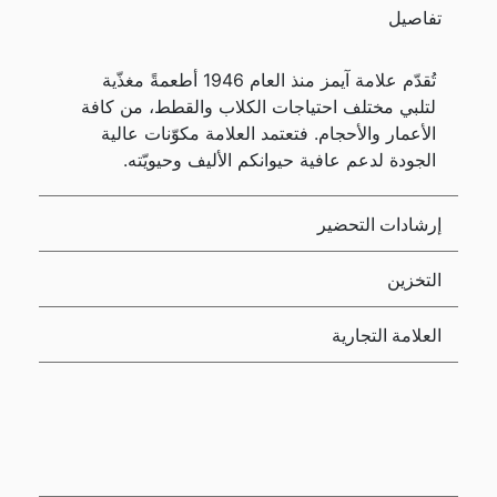
تفاصيل
تُقدّم علامة آيمز منذ العام 1946 أطعمةً مغذّية
لتلبي مختلف احتياجات الكلاب والقطط، من كافة
الأعمار والأحجام. فتعتمد العلامة مكوّنات عالية
الجودة لدعم عافية حيوانكم الأليف وحيويّته.
إرشادات التحضير
التخزين
العلامة التجارية