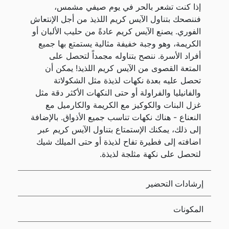
إذا كنت تشعر بالحر في يوم صيفي مشمس،
فننصحك بتناول الآيس كريم اللذيذ من أجل الإنتعاش
الفوري. يصنع الآيس كريم عادةً من حليب الألبان أو
الكريمة، وهو وجبة خفيفة مثالية يستمتع بها جميع
أفراد الأسرة. ننصح بتناوله مجمداً لتحصل على
المتعة القصوى من الآيس كريم اللذيذ! يمكن أن
تحصل عليه بعدة نكهات لذيذة مثل الشكولاتة
والفانيليا والفراولة أو حتى النكهات الأكثر دقة مثل
غزل البنات والكوكيز مع الكريمة والكارميل مع
النعناع - هناك نكهات تناسب جميع الأذواق. بالإضافة
إلى ذلك، يمكنك الإستمتاع بتناول الآيس كريم عبر
اضافته إلى فطيرة تفاح لذيذة أو حتى الميلك شيك
لتحصل على نكهة مثلجة لذيذة.
إرشادات التحضير
المكونات