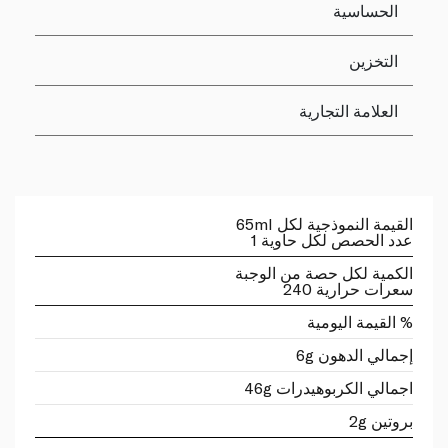
الحساسية
التخزين
العلامة التجارية
القيمة النموذجية لكل 65ml
عدد الحصص لكل حاوية 1
الكمية لكل حصة من الوجبة
سعرات حرارية 240
% القيمة اليومية
إجمالي الدهون 6g
اجمالي الكربوهيدرات 46g
بروتين 2g