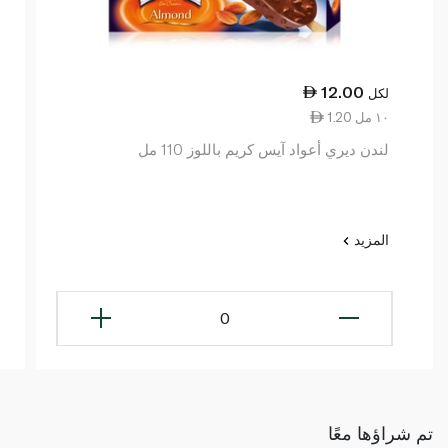
12.00
لكل
1.20 ١٠ مل
لندن ديري أعواد آيس كريم باللوز 110 مل
المزيد
0
تم شراؤها معًا