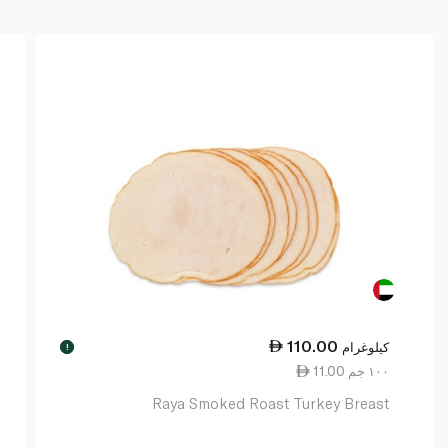
110.00
كيلوغرام
!
11.00 ١٠٠ جم
Raya Smoked Roast Turkey Breast