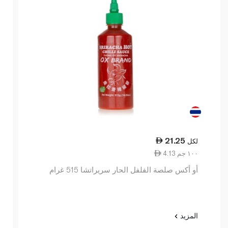
21.25
لكل
4.13 ١٠٠ جم
أو أكس صلصة الفلفل الحار سريراتشا 515 غرام
المزيد