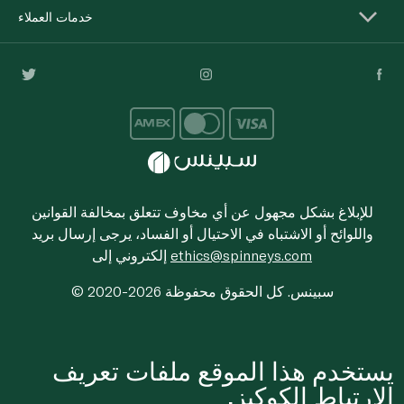
خدمات العملاء
للإبلاغ بشكل مجهول عن أي مخاوف تتعلق بمخالفة القوانين
واللوائح أو الاشتباه في الاحتيال أو الفساد، يرجى إرسال بريد
ethics@spinneys.com
إلكتروني إلى
© 2020-2026 سبينس. كل الحقوق محفوظة
يستخدم هذا الموقع ملفات تعريف
الارتباط الكوكيز.