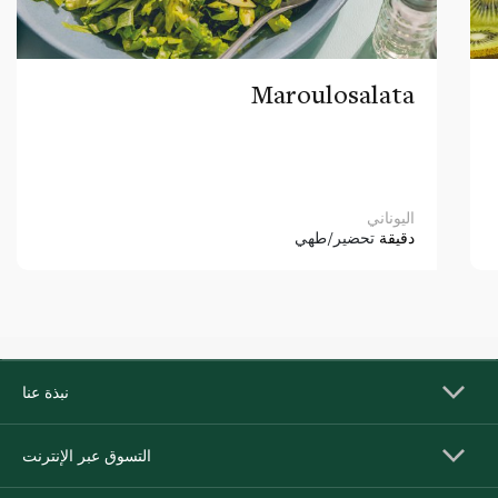
Maroulosalata
اليوناني
دقيقة
تحضير/طهي
نبذة عنا
التسوق عبر الإنترنت