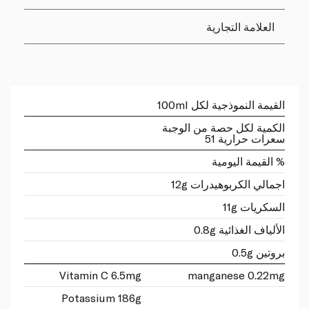
العلامة التجارية
القيمة النموذجية لكل 100ml
الكمية لكل حصة من الوجبة
سعرات حرارية 51
% القيمة اليومية
اجمالي الكربوهيدرات 12g
السكريات 11g
الألياف الغذائية 0.8g
بروتين 0.5g
Vitamin C 6.5mg
manganese 0.22mg
Potassium 186g