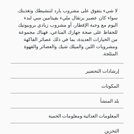
لا شيء يتفوق على مشروب بارد لتنشيطك وتغذيتك.
سواء كان عصير برتقال مليء بفيتامين سي لبدء
اليوم مع وجبة الإفطار، أو مشروب زبادي بروبيوتيك
للحفاظ على صحة جهازك المناعي، فهناك مجموعة
من الخيارات العديدة، بما في ذلك عصائر الفاكهة
ومشروبات اللبن والميلك شيك والعصائر والقهوة
المثلجة.
إرشادات التحضير
المكونات
بلد المنشأ
المعلومات الغذائية ومعلومات الحمية
التخزين