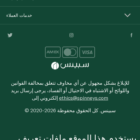
خدمات العملاء
للإبلاغ بشكل مجهول عن أي مخاوف تتعلق بمخالفة القوانين
واللوائح أو الاشتباه في الاحتيال أو الفساد، يرجى إرسال بريد
ethics@spinneys.com
إلكتروني إلى
© 2020-2026 سبينس. كل الحقوق محفوظة
يستخدم هذا الموقع ملفات تعريف