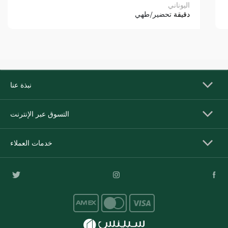
اليوناني
دقيقة
تحضير/طهي
نبذة عنا
التسوق عبر الإنترنت
خدمات العملاء