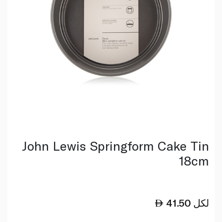
John Lewis Springform Cake Tin
18cm
لكل
41.50