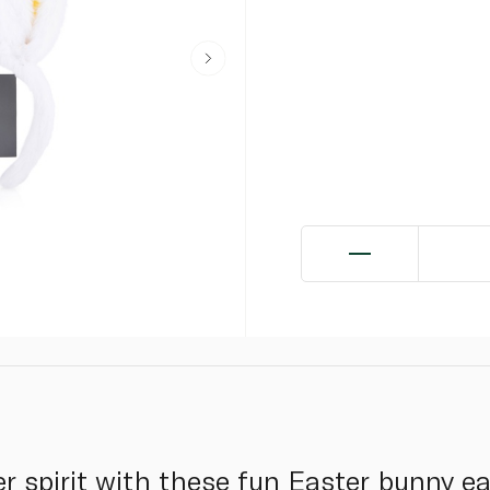
er spirit with these fun Easter bunny e