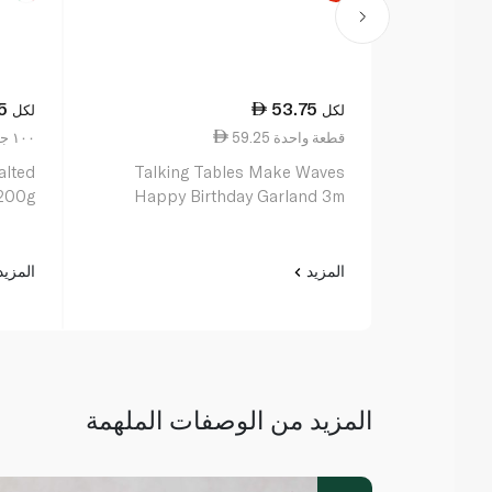
5
53.75
لكل
لكل
59.25 قطعة واحدة
22.38 ١٠٠ جم
alted
Talking Tables Make Waves
 200g
Happy Birthday Garland 3m
المزيد
المزي
المزيد من الوصفات الملهمة