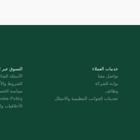
خدمات العملاء
التسوق عبر ا
تواصل معنا
الأسئلة الشائ
بوابة الشركة
الشروط والأ
وظائف
سياسة الخص
تحديثات الجوانب التنظيمية والامتثال
okie Policy
الأخلاقيات وال