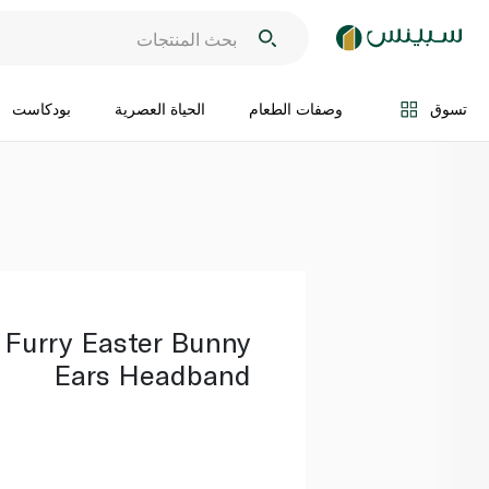
اضف الى السلة
تسوق
وصفات الطعام
الحياة العصرية
بودكاست
 Furry Easter Bunny
Ears Headband