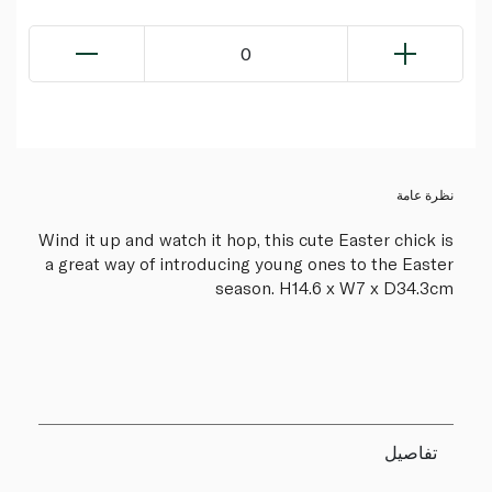
0
نظرة عامة
Wind it up and watch it hop, this cute Easter chick is
a great way of introducing young ones to the Easter
season. H14.6 x W7 x D34.3cm
تفاصيل