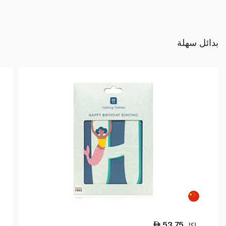
بدائل سهلة
53.75
لكل