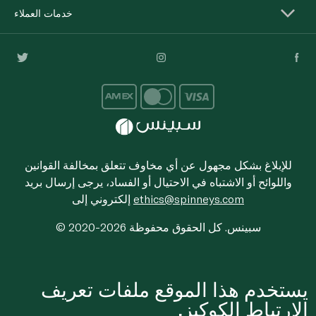
خدمات العملاء
للإبلاغ بشكل مجهول عن أي مخاوف تتعلق بمخالفة القوانين
واللوائح أو الاشتباه في الاحتيال أو الفساد، يرجى إرسال بريد
ethics@spinneys.com
إلكتروني إلى
© 2020-2026 سبينس. كل الحقوق محفوظة
يستخدم هذا الموقع ملفات تعريف
الارتباط الكوكيز.