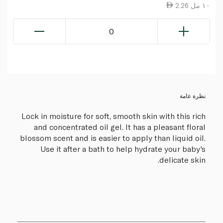
2.26 ١٠ مل
0
نظرة عامة
Lock in moisture for soft, smooth skin with this rich
and concentrated oil gel. It has a pleasant floral
blossom scent and is easier to apply than liquid oil.
Use it after a bath to help hydrate your baby's
delicate skin.