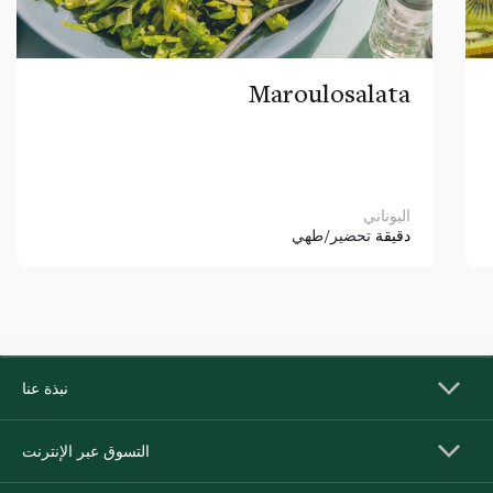
Maroulosalata
اليوناني
دقيقة
تحضير/طهي
نبذة عنا
التسوق عبر الإنترنت