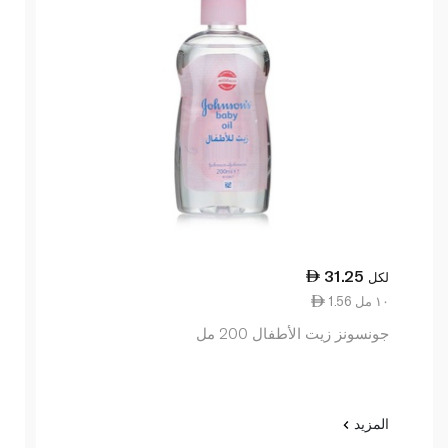
31.25
لكل
1.56 ١٠ مل
جونسونز زيت الأطفال 200 مل
المزيد