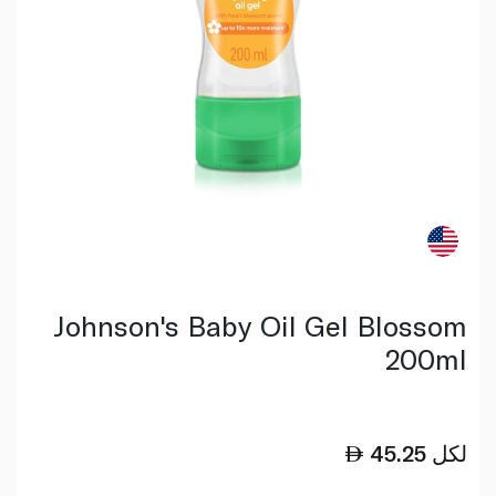
Johnson's Baby Oil Gel Blossom
200ml
لكل
45.25