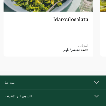
Maroulosalata
اليوناني
دقيقة
تحضير/طهي
نبذة عنا
التسوق عبر الإنترنت