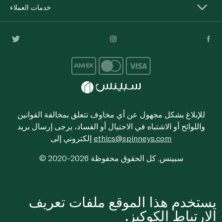
خدمات العملاء
للإبلاغ بشكل مجهول عن أي مخاوف تتعلق بمخالفة القوانين
واللوائح أو الاشتباه في الاحتيال أو الفساد، يرجى إرسال بريد
ethics@spinneys.com
إلكتروني إلى
© 2020-2026 سبينس. كل الحقوق محفوظة
يستخدم هذا الموقع ملفات تعريف
الارتباط الكوكيز.