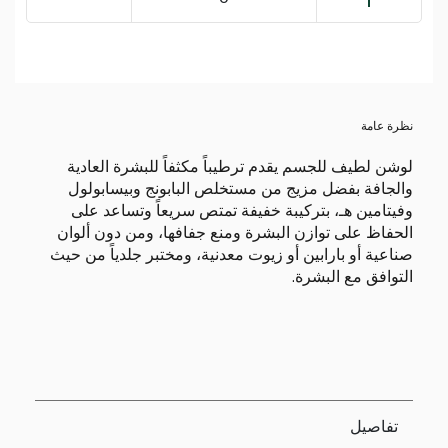
نظرة عامة
لوشن لطيف للجسم يقدم ترطيباً مكثفاً للبشرة العادية
والجافة بفضل مزيج من مستخلص البابونج وبيسابولول
وفيتامين هـ، بتركيبة خفيفة تمتص سريعاً وتساعد على
الحفاظ على توازن البشرة ومنع جفافها، ومن دون ألوان
صناعية أو بارابين أو زيوت معدنية، ومختبر جلدياً من حيث
التوافق مع البشرة.
تفاصيل