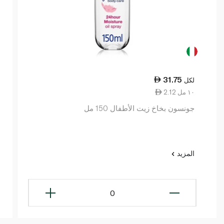
31.75
لكل
2.12 ١٠ مل
جونسون بخاخ زيت الأطفال 150 مل
المزيد
0