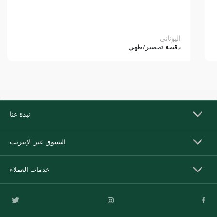
اليوناني
دقيقة
تحضير/طهي
نبذة عنا
التسوق عبر الإنترنت
خدمات العملاء