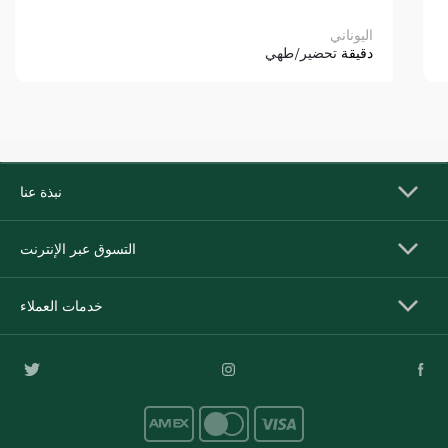
اليوناني
دقيقة
تحضير/طهي
نبذة عنا
التسوق عبر الإنترنت
خدمات العملاء