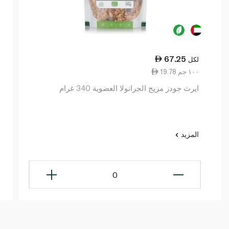
67.25
لكل
19.78 ١٠٠ جم
ايرث جودز مزيج الجرانولا العضوية 340 غرام
المزيد
0