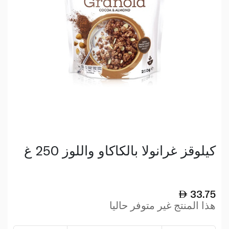
كيلوقز غرانولا بالكاكاو واللوز 250 غ
33.75
هذا المنتج غير متوفر حاليا