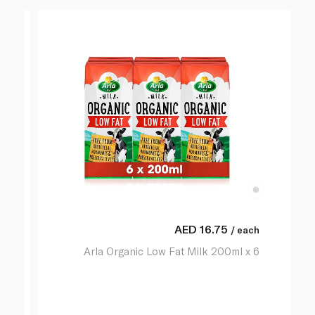
AED
16.75
/ each
Arla Organic Low Fat Milk 200ml x 6