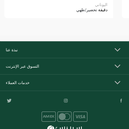
اليوناني
دقيقة
تحضير/طهي
نبذة عنا
التسوق عبر الإنترنت
خدمات العملاء