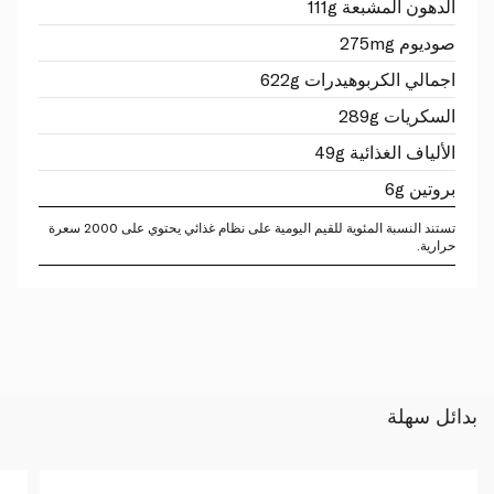
الدهون المشبعة 111g
صوديوم 275mg
اجمالي الكربوهيدرات 622g
السكريات 289g
الألياف الغذائية 49g
بروتين 6g
تستند النسبة المئوية للقيم اليومية على نظام غذائي يحتوي على 2000 سعرة
حرارية.
بدائل سهلة