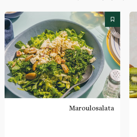
Maroulosalata