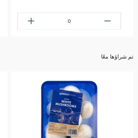
0
تم شراؤها معًا