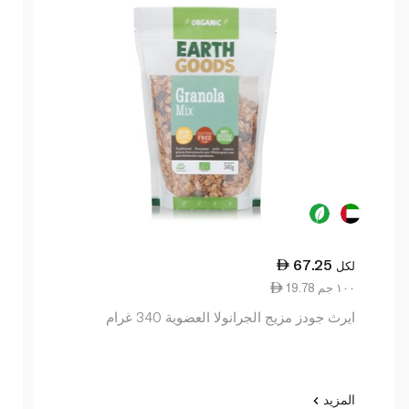
67.25
لكل
19.78 ١٠٠ جم
ايرث جودز مزيج الجرانولا العضوية 340 غرام
المزيد