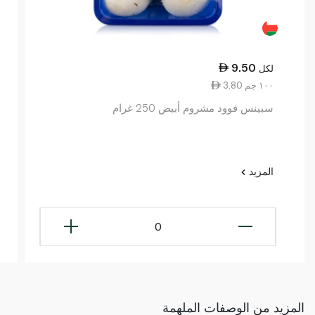
9.50
لكل
3.80 ١٠٠ جم
سبينس فوود مشروم أبيض 250 غرام
المزيد
0
المزيد من الوصفات الملهمة