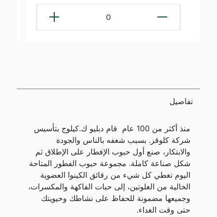
0
تفاصيل
منذ أكثر من 100 عام قام دبليو ك.كيلوج بتأسيس
شركة كلوقز. بسبب شغفه بالناس والجودة
والابتكار، صنع أول حبوب الإفطار على الإطلاق ثم
شكل صناعة كاملة. مجموعة حبوب الفطور المتاحة
اليوم تغطي كل شيء من رقائق الكينوا العضوية
الخالية من الغلوتين، إلى حبات الفاكهة والمكسرات،
وجميعها مضمونة للحفاظ على نشاطك وحيويتك
حتى وقت الغداء.