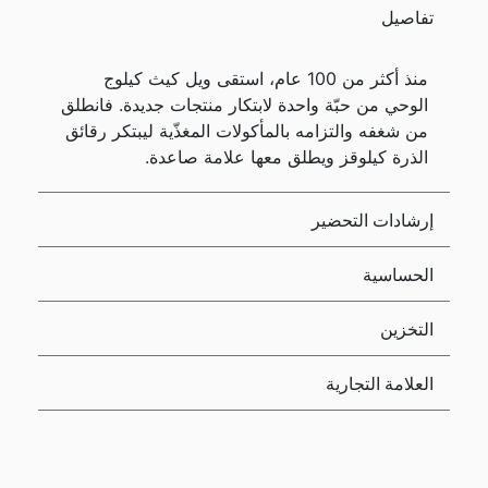
تفاصيل
منذ أكثر من 100 عام، استقى ويل كيث كيلوج
الوحي من حبّة واحدة لابتكار منتجات جديدة. فانطلق
من شغفه والتزامه بالمأكولات المغذّية ليبتكر رقائق
الذرة كيلوقز ويطلق معها علامة صاعدة.
إرشادات التحضير
الحساسية
التخزين
العلامة التجارية