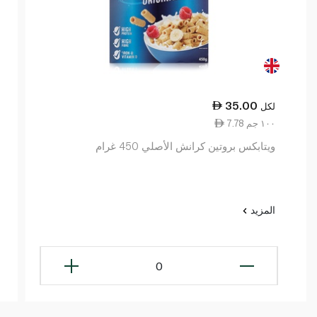
35.00
لكل
7.78 ١٠٠ جم
ويتابكس بروتين كرانش الأصلي 450 غرام
المزيد
0