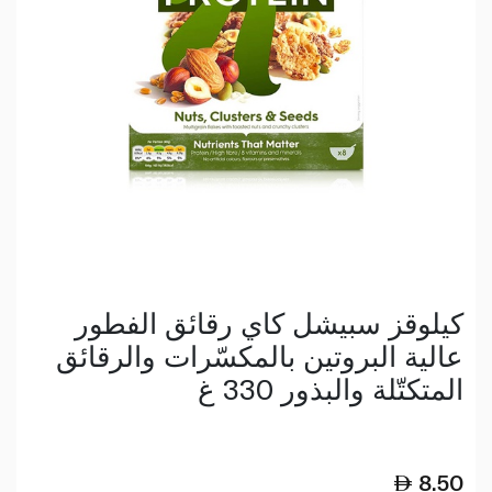
كيلوقز سبيشل كاي رقائق الفطور
عالية البروتين بالمكسّرات والرقائق
المتكتّلة والبذور 330 غ
8.50