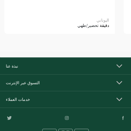
اليوناني
دقيقة
تحضير/طهي
نبذة عنا
التسوق عبر الإنترنت
خدمات العملاء