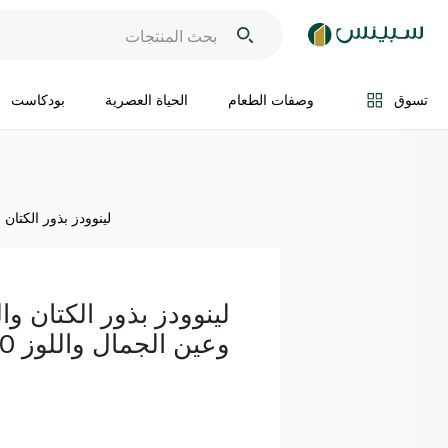
اضف الى السلة
تسوق
وصفات الطعام
الحياة العصرية
بودكاست
لينوودز بذور الكتان وال
لينوودز بذور الكتان وا
وعين الجمال واللوز 200 غرام