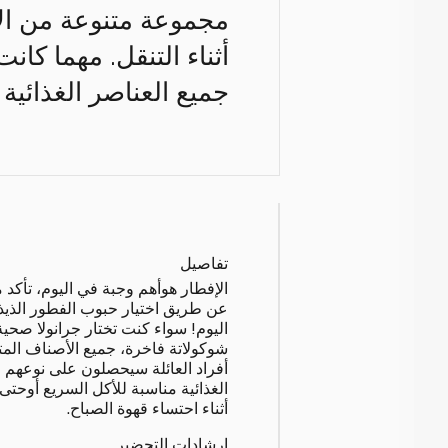
مجموعة متنوعة من الأط
أثناء التنقل. مهما كان
جميع العناصر الغذائية 
تفاصيل
الإفطار هوأهم وجبة في اليوم، تأكد 
عن طريق اختيار حبوب الفطور الذيذة
اليوم! سواء كنت تختار جرانولا صحية
شوكولاتة فاخرة، جميع الأصناف المت
أفراد العائلة سيحصلون على نوعهم 
الغذائية مناسبة للأكل السريع أوحتى 
أثناء احتساء قهوة الصباح.
إرشادات التحضير