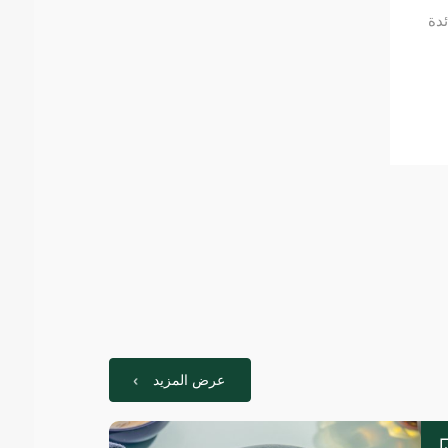
ئدة
عرض المزيد