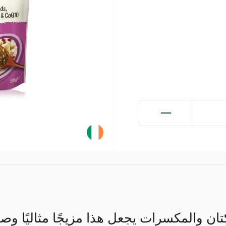
ان والمكسرات يجعل هذا مزيجًا مثاليًا وصحي