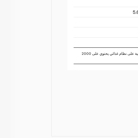
تستند النسبة المئوية للقيم اليومية على نظام غذائي يحتوي على 2000