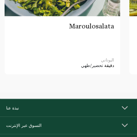
Maroulosalata
اليوناني
دقيقة
تحضير/طهي
نبذة عنا
التسوق عبر الإنترنت