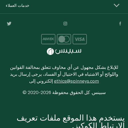
خدمات العملاء
للإبلاغ بشكل مجهول عن أي مخاوف تتعلق بمخالفة القوانين
واللوائح أو الاشتباه في الاحتيال أو الفساد، يرجى إرسال بريد
ethics@spinneys.com
إلكتروني إلى
© 2020-2026 سبينس. كل الحقوق محفوظة
يستخدم هذا الموقع ملفات تعريف
الارتباط الكوكيز.