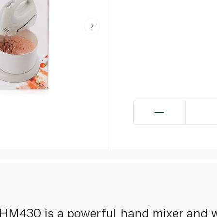
M430 is a powerful hand mixer and w