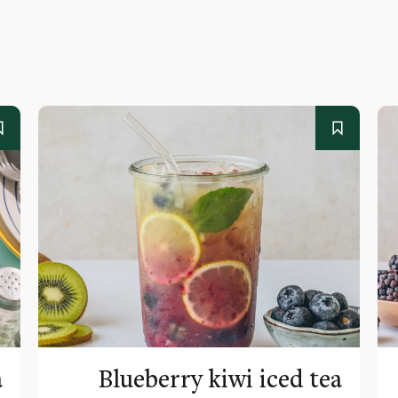
a
Blueberry kiwi iced tea