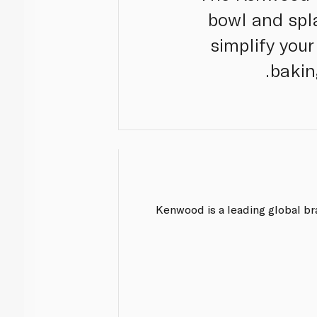
bowl and spl
simplify you
bakin
Kenwood is a leading global br