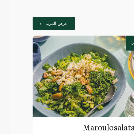
عرض المزيد
Maroulosalat