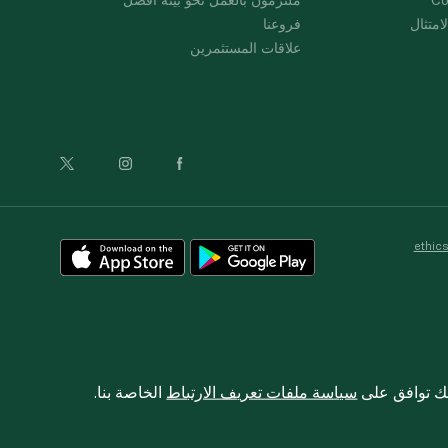
امتثال
فروعنا
علاقات المستثمرين
ethic
نك توافق على
سياسة ملفات تعريف الارتباط
الخاصة بنا.