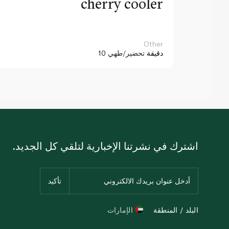
cherry cooler
Other
10 دقيقة
تحضير/طهي
اشترك في نشرتنا الإخبارية لتلقي كل الجديد.
البلد / المنطقة
الإمارات