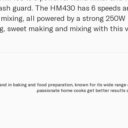
ash guard. The HM430 has 6 speeds an
r mixing, all powered by a strong 250W 
g, sweet making and mixing with this v
and in baking and food preparation, known for its wide range 
passionate home cooks get better results a