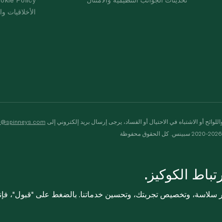
الأخلاقيات وال
لوائح أو الاشتباه في الاحتيال أو الفساد، يرجى إرسال بريد إلكتروني إلى
s@spinneys.com
ظة
باط الكوكيز.
ثر سلاسة، وتخصيص تجربتك، وتحسين خدماتنا. بالضغط على "قبول"، فإ