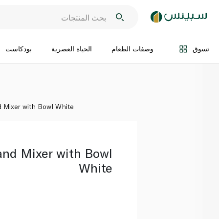
اضف الى السلة
تسوق
وصفات الطعام
الحياة العصرية
بودكاست
Mixer with Bowl White
nd Mixer with Bowl
White