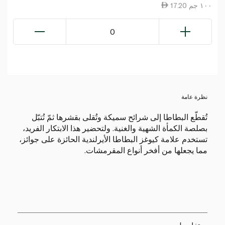
17.20 ١٠٠ جم
0
نظرة عامة
تُقطّع البطاطا إلى شرائح سميكة وتُقلى بقشرها ثمّ تُتبّل
بصلصة الكمأة الشهية والغنية. ولتحضير هذا الابتكار الفريد،
تستخدم علامة كيوغز البطاطا الأيرلندية الحائزة على جوائز،
مما يجعلها من أفخر أنواع المقرمشات.