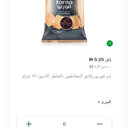
5.25
لكل
1.31 ١٠ جم
ليز فورنو رقائق البطاطس بالفلفل الأسود 43 غرام
المزيد
0