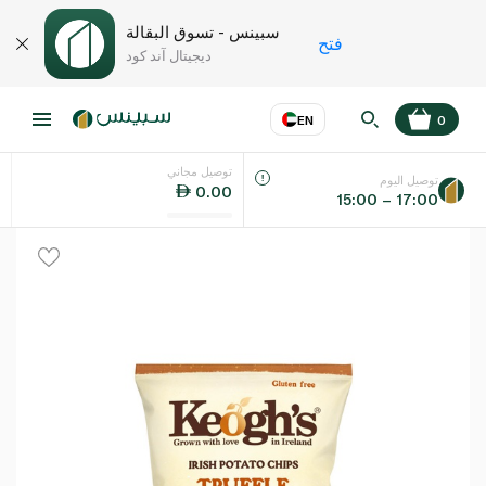
سبينس - تسوق البقالة
فتح
ديجيتال آند كود
EN
0
توصيل مجاني
عر
EN
اللغة
توصيل اليوم
0.00
15:00 – 17:00
UAE
KSA