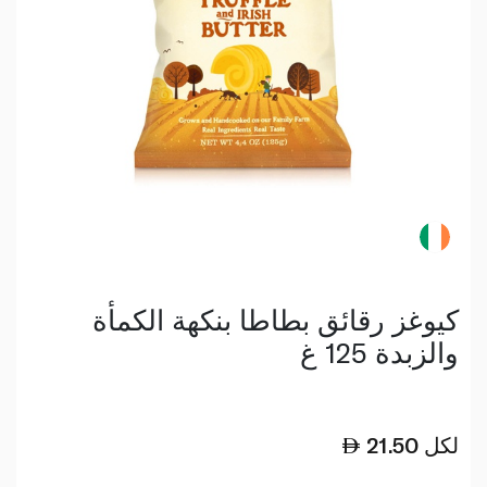
كيوغز رقائق بطاطا بنكهة الكمأة
والزبدة 125 غ
لكل
21.50