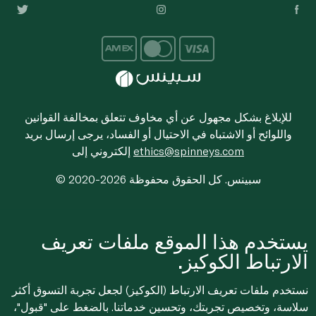
للإبلاغ بشكل مجهول عن أي مخاوف تتعلق بمخالفة القوانين
واللوائح أو الاشتباه في الاحتيال أو الفساد، يرجى إرسال بريد
ethics@spinneys.com
إلكتروني إلى
© 2020-2026 سبينس. كل الحقوق محفوظة
يستخدم هذا الموقع ملفات تعريف
الارتباط الكوكيز.
نستخدم ملفات تعريف الارتباط (الكوكيز) لجعل تجربة التسوق أكثر
سلاسة، وتخصيص تجربتك، وتحسين خدماتنا. بالضغط على "قبول"،