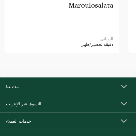
Maroulosalata
اليوناني
دقيقة
تحضير/طهي
نبذة عنا
التسوق عبر الإنترنت
خدمات العملاء