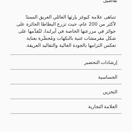
تفاصيل
تتباهى علامة كيوغز بإرثها العائلي العريق الممتدّ
لأكثر من 200 عام، حيث تزرع البطاطا الحائزة على
جوائز في مزرعتها الخاصة في أيرلندا، لتُقدَّمها على
شكل مقرمشات غنية بالنكهات ومُحضَّرة بعناية
تعكس التزامها بالجودة العالية والتقاليد العريقة.
إرشادات التحضير
الحساسية
التخزين
العلامة التجارية