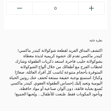
0
نظرة عامة
اكتشف المذاق الفريد لقطعة شوكولاتة كيندر ماكسي!
كيندر ماكسي تقدم لك حشوة كريمية لذيذة مغطاة
بشوكولاتة حليب فاخرة. استعد ذكريات الطفولة وشارك
لحظات الفرح مع أطفالك من خلال ألواح الشوكولاتة
المتوفرة بأحجام متنوعة تُناسب كل أفراد العائلة، صغارًا
وكبارًا. استمتع بوجبة خفيفة ممتعة تُخفف عنك روتين الحياة
اليومية وتعيد إليك إحساس الطفولة العفوي. كيندر ماكسي
تُصنع بعناية فائقة، دون ألوان صناعية أو مواد حافظة،
وبأجود المكونات فقط. صُنعت للأطفال… ويُحبها الجميع!