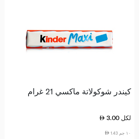
كيندر شوكولاتة ماكسي 21 غرام
لكل
3.00
1.43 ١٠ جم