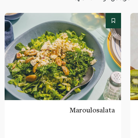
Maroulosalata