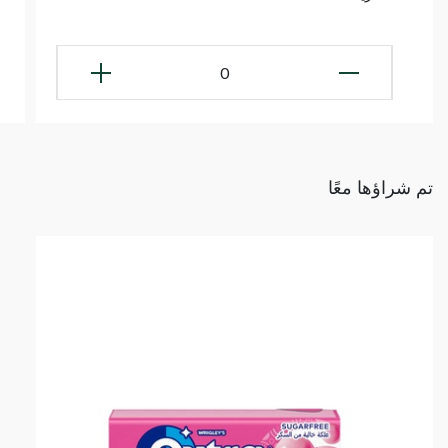
0
تم شراؤها معًا