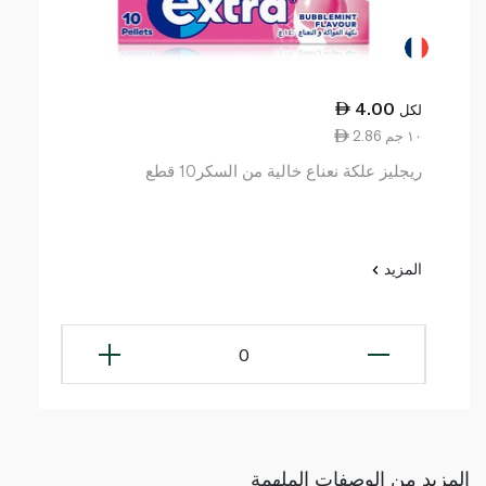
4.00
لكل
2.86 ١٠ جم
ريجليز علكة نعناع خالية من السكر10 قطع
المزيد
0
المزيد من الوصفات الملهمة