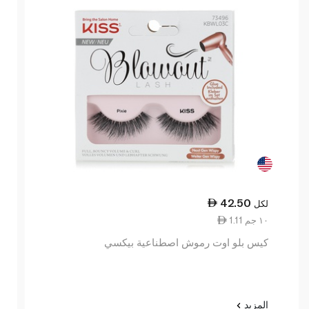
42.50
لكل
1.11 ١٠ جم
كيس بلو اوت رموش اصطناعية بيكسي
المزيد