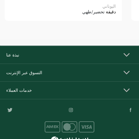
اليوناني
دقيقة
تحضير/طهي
نبذة عنا
التسوق عبر الإنترنت
خدمات العملاء