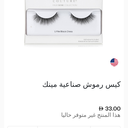
كيس رموش صناعية مينك
33.00
هذا المنتج غير متوفر حاليا