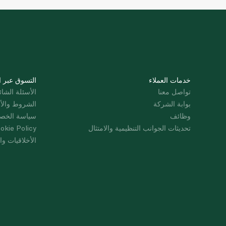
خدمات العملاء
التسوق عبر ا
تواصل معنا
الأسئلة الشائ
بوابة الشركة
الشروط والأ
وظائف
سياسة الخص
تحديثات الجوانب التنظيمية والامتثال
okie Policy
الأخلاقيات وال