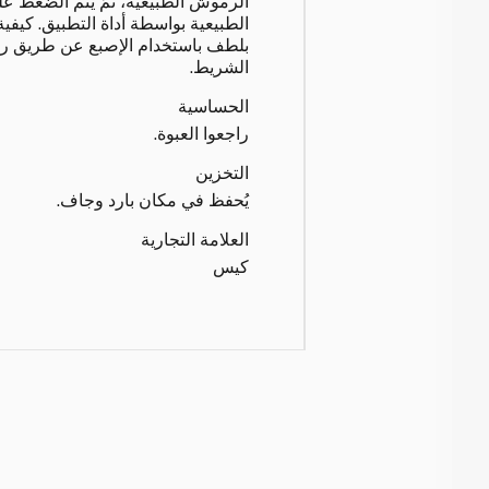
الرموش الطبيعية، ثمّ يتم الضغط 
الطبيعية بواسطة أداة التطبيق. كيفية 
بلطف باستخدام الإصبع عن طريق رفع
الشريط.
الحساسية
راجعوا العبوة.
التخزين
يُحفظ في مكان بارد وجاف.
العلامة التجارية
كيس