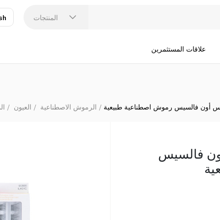
المنتجات
sh
عر
N
علاقات المستثمرين
 أون فالسيس رموش اصطناعية طبيعية
الرموش الاصطناعية
العيون
ال
ون فالسيس
ية