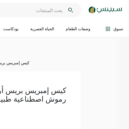
اضف الى السلة
تسوق
وصفات الطعام
الحياة العصرية
بودكاست
كيس إمبريس بريس
كيس إمبريس بريس أ
رموش اصطناعية طبيع