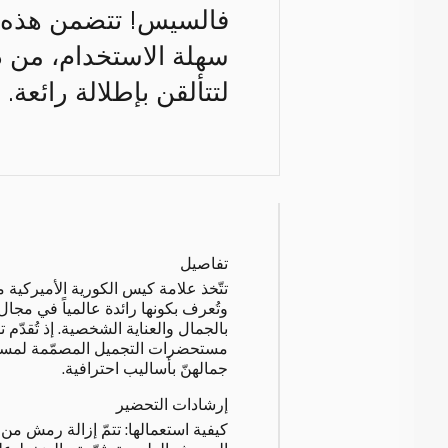
لتتألقن بإطلالة رائعة.
تفاصيل
تتّخذ علامة كيس الكورية الأميركية مق
وتُعرف بكونها رائدة عالمياً في مجا
بالجمال والعناية الشخصية. إذ تُقدّم
مستحضرات التجميل المصمّمة لمساع
جمالهنّ بأساليب احترافية.
إرشادات التحضير
كيفية استعمالها: تتمّ إزالة رمش من