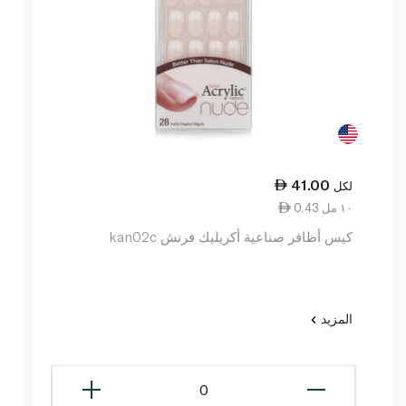
41.00
لكل
0.43 ١٠ مل
كيس أظافر صناعية أكريليك فرنش kan02c
المزيد
0