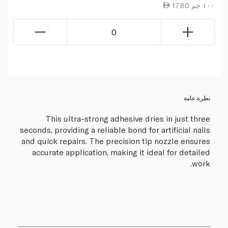
17.80 ١٠٠ جم
0
نظرة عامة
This ultra-strong adhesive dries in just three
seconds, providing a reliable bond for artificial nails
and quick repairs. The precision tip nozzle ensures
accurate application, making it ideal for detailed
work.