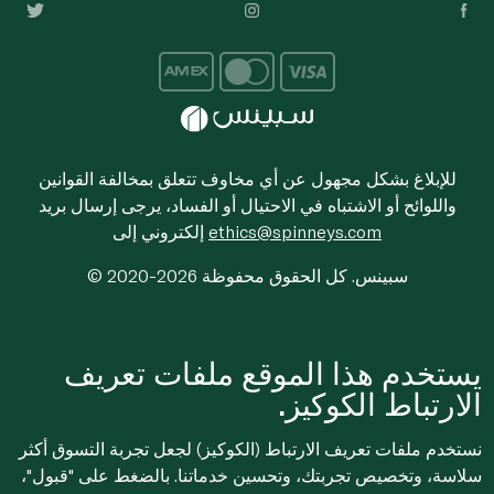
للإبلاغ بشكل مجهول عن أي مخاوف تتعلق بمخالفة القوانين
واللوائح أو الاشتباه في الاحتيال أو الفساد، يرجى إرسال بريد
ethics@spinneys.com
إلكتروني إلى
© 2020-2026 سبينس. كل الحقوق محفوظة
يستخدم هذا الموقع ملفات تعريف
الارتباط الكوكيز.
نستخدم ملفات تعريف الارتباط (الكوكيز) لجعل تجربة التسوق أكثر
سلاسة، وتخصيص تجربتك، وتحسين خدماتنا. بالضغط على "قبول"،