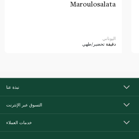
Maroulosalata
اليوناني
دقيقة
تحضير/طهي
نبذة عنا
التسوق عبر الإنترنت
خدمات العملاء