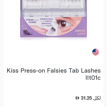
Kiss Press-on Falsies Tab Lashes
Ilt01c
لكل
31.25