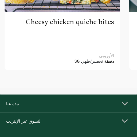
Cheesy chicken quiche bites
الأوروبي
38 دقيقة
تحضير/طهي
نبذة عنا
التسوق عبر الإنترنت