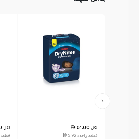
0
51.00
لكل
لكل
3.92 قطعة واحدة
3.19 قطع