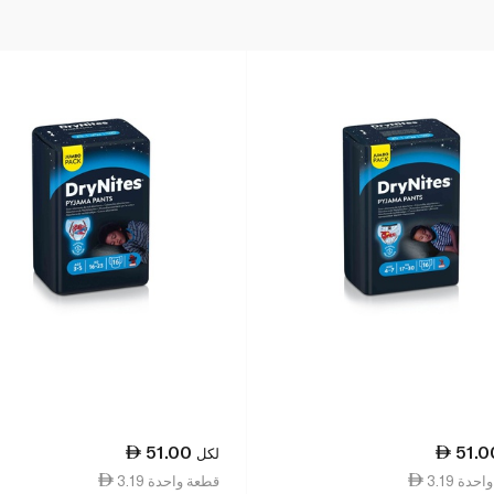
51.00
51.0
لكل
ة واحدة
3.19 قطعة واحدة