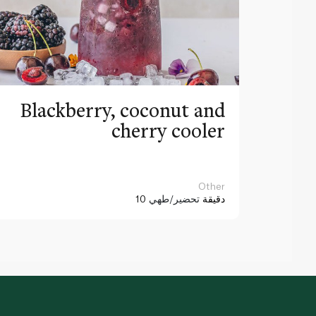
Blackberry, coconut and
cherry cooler
Other
10 دقيقة
تحضير/طهي