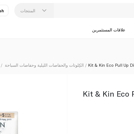
المنتجات
sh
عر
N
علاقات المستثمرين
Kit & Kin Eco Pull Up D
الكِلوتات والحفاضات الليلية وحفاضات السباحة
Kit & Kin Eco 