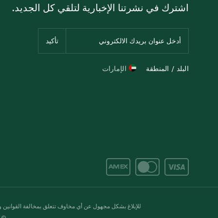
اشترك في نشرتنا الإخبارية لتلقي كل الجديد.
البلد / المنطقة
الإمارات
للإبلاغ بشكل مجهول عن أي مخاوف تتعلق بمخالفة القوانين وال
© 2020-2026 سبينس. كل الحقوق محفو