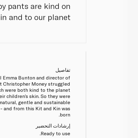
py pants are kind on
in and to our planet.
تفاصيل
l Emma Bunton and director of
 Christopher Money struggled
ch were both kind to the planet
heir children’s skin. So they were
 natural, gentle and sustainable
 - and from this Kit and Kin was
born.
إرشادات التحضير
Ready to use.