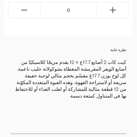
0
نظرة عامة
كيت كات 2 أصابع 17.7غ × 12 يقدم مزيجًا كلاسيكيًا من
أصابع الويفر المقرمشة المغطاة بشوكولاتة حليب ناعمة.
كل لوح بوزن 17.7غ مقسّم بحجم مثالي لوجبة خفيفة
سريعة أو لاستراحة القهوة، وهذه العبوة المتعددة المكوّنة
من 12 قطعة مثالية للمشاركة أو لعلب الغداء أو للاحتفاظ
بها في المتناول كمتعة دسمة.