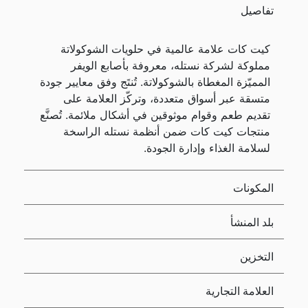
تفاصيل
كيت كات علامة عالمية في حلويات الشوكولاتة
مملوكة لشركة نستله، معروفة بأصابع الويفر
المميّزة المغطاة بالشوكولاتة. تُنتَج وفق معايير جودة
متسقة عبر أسواق متعددة، وتركّز العلامة على
تقديم طعم وقوام موثوقين في أشكال ملائمة. تُصنَّع
منتجات كيت كات ضمن أنظمة نستله الراسخة
لسلامة الغذاء وإدارة الجودة.
المكونات
بلد المنشأ
التخزين
العلامة التجارية