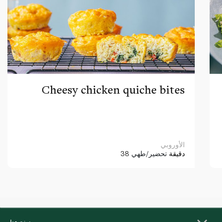
Cheesy chicken quiche bites
الأوروبي
38 دقيقة
تحضير/طهي