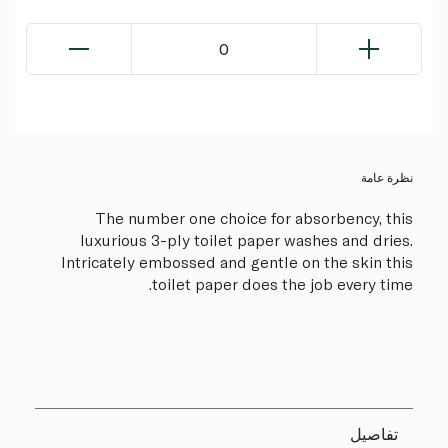
0
نظرة عامة
The number one choice for absorbency, this
luxurious 3-ply toilet paper washes and dries.
Intricately embossed and gentle on the skin this
toilet paper does the job every time.
تفاصيل