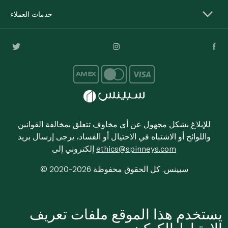
خدمات العملاء
للإبلاغ بشكل مجهول عن أي مخاوف تتعلق بمخالفة القوانين
واللوائح أو الاشتباه في الاحتيال أو الفساد، يرجى إرسال بريد
ethics@spinneys.com
إلكتروني إلى
© 2020-2026 سبينس. كل الحقوق محفوظة
يستخدم هذا الموقع ملفات تعريف
الارتباط الكوكيز.