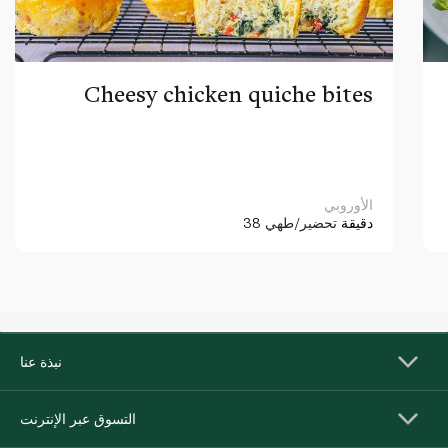
Cheesy chicken quiche bites
الأوروبي
38 دقيقة
تحضير/طهي
نبذة عنا
التسوق عبر الإنترنت