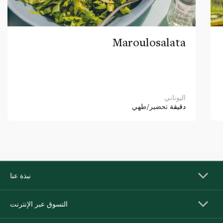
Maroulosalata
اليوناني
دقيقة
تحضير/طهي
نبذة عنا
التسوق عبر الإنترنت