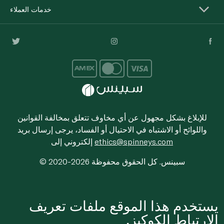
خدمات العملاء
للإبلاغ بشكل مجهول عن أي مخاوف تتعلق بمخالفة القوانين
واللوائح أو الاشتباه في الاحتيال أو الفساد، يرجى إرسال بريد
ethics@spinneys.com
إلكتروني إلى
© 2020-2026 سبينس. كل الحقوق محفوظة
يستخدم هذا الموقع ملفات تعريف
الارتباط الكوكيز.