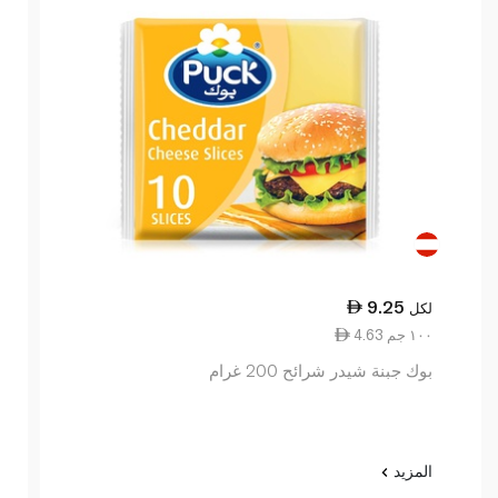
9.25
لكل
4.63 ١٠٠ جم
بوك جبنة شيدر شرائح 200 غرام
المزيد