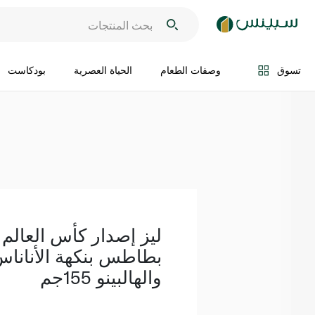
اضف الى السلة
تسوق
وصفات الطعام
الحياة العصرية
بودكاست
ليز إصدار كأس العالم 
بطاطس بنكهة الأنانا
والهالبينو 155جم