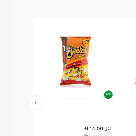
19.50
14.00
لكل
لكل