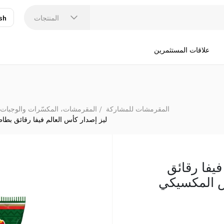
ليز إصدار كأس العالم فيفا
المنتجات
sh
عر
N
علاقات المستثمرين
المقرمشات للمشاركة
المقرمشات، المكسّرات والوجبات 
ليز إصدار كأس العالم فيفا رقائق بطاطس 
فيفا رقائق
س المكسيكي