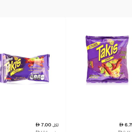
7.00
6.7
لكل