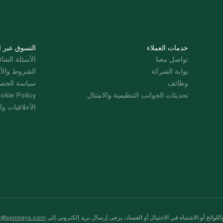
خدمات العملاء
التسوق عبر ا
تواصل معنا
الأسئلة الشائ
بوابة الشركة
الشروط والأ
وظائف
سياسة الخص
تحديثات الجوانب التنظيمية والامتثال
okie Policy
الأخلاقيات وال
لوائح أو الاشتباه في الاحتيال أو الفساد، يرجى إرسال بريد إلكتروني إلى
s@spinneys.com