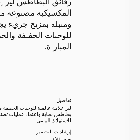
رقائق البطاطس ليز إصدا
المكسيكية مصنوعة من 
للوجبات الخفيفة والحف
المباراة.
تفاصيل
ليز علامة عالمية للوجبات الخفيفة 
بطاطس بعناية واعتماد عمليات تصنيع
للاستهلاك اليومي.
إرشادات التحضير
جاهز للأكل.