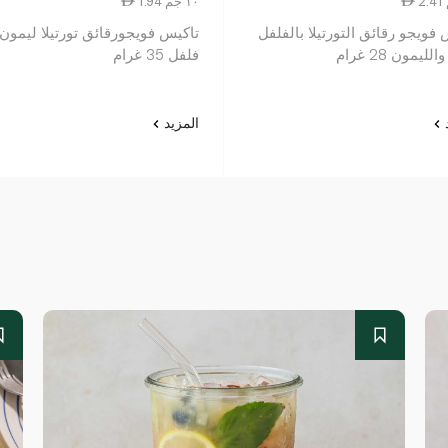
1.94 ١٠ جم
فويجو رقائق التورتيلا بالفلفل
تاكيس فويجورقائق تورتيلا ليمون
لليمون 28 غرام
فلفل 35 غرام
د
المزيد