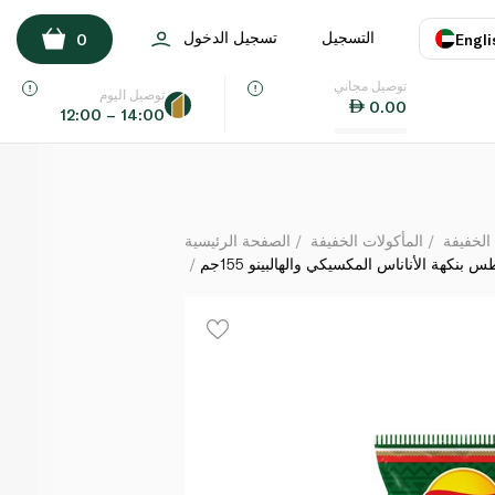
 رقائق بطاطس بنكهة الأناناس المكسيكي والهالبينو 155جم
التسجيل
تسجيل الدخول
0
Engli
لكل
توصيل مجاني
اللغة
E
توصيل اليوم
0.00
12:00 – 14:00
UAE
KSA
الخفيفة
المأكولات الخفيفة
الصفحة الرئيسية
بنكهة الأناناس المكسيكي والهالبينو 155جم