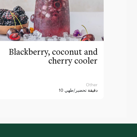
Blackberry, coconut and
cherry cooler
Other
10 دقيقة
تحضير/طهي