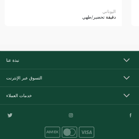
اليوناني
دقيقة
تحضير/طهي
نبذة عنا
التسوق عبر الإنترنت
خدمات العملاء