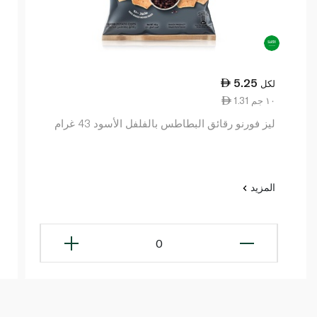
5.25
لكل
1.31 ١٠ جم
ليز فورنو رقائق البطاطس بالفلفل الأسود 43 غرام
المزيد
0