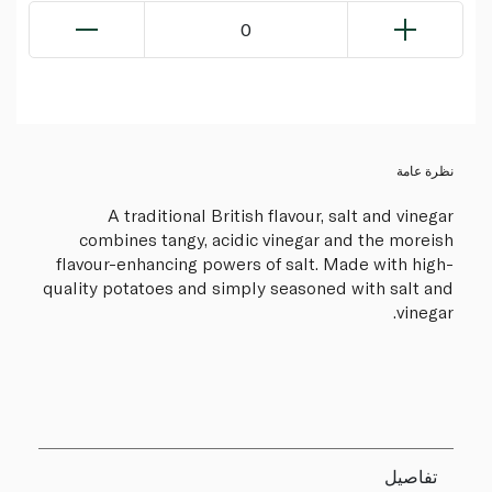
0
نظرة عامة
A traditional British flavour, salt and vinegar
combines tangy, acidic vinegar and the moreish
flavour-enhancing powers of salt. Made with high-
quality potatoes and simply seasoned with salt and
vinegar.
تفاصيل