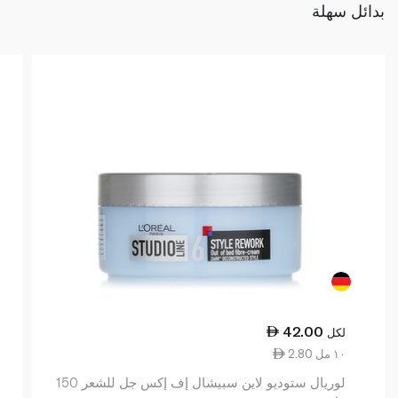
بدائل سهلة
42.00
لكل
2.80 ١٠ مل
لوريال ستوديو لاين سبيشال إف إكس جل للشعر 150