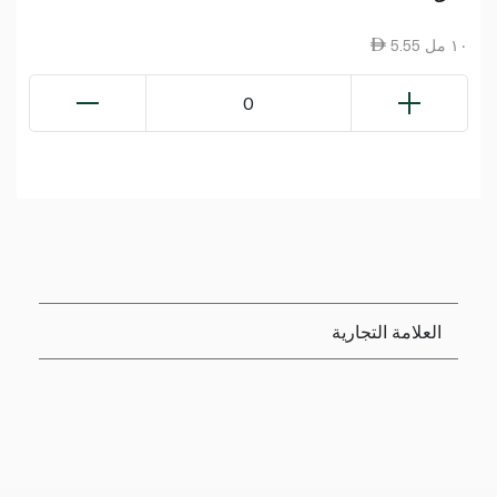
5.55 ١٠ مل
0
العلامة التجارية