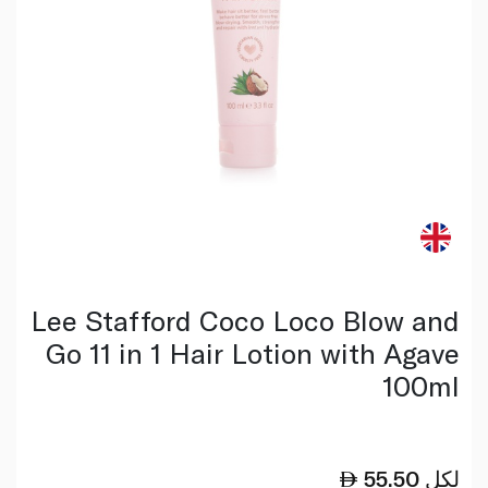
Lee Stafford Coco Loco Blow and
Go 11 in 1 Hair Lotion with Agave
100ml
لكل
55.50