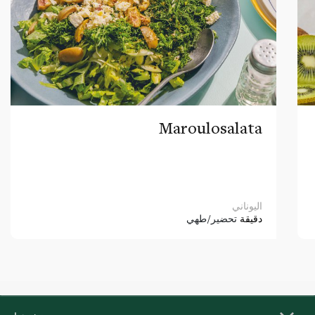
Maroulosalata
اليوناني
دقيقة
تحضير/طهي