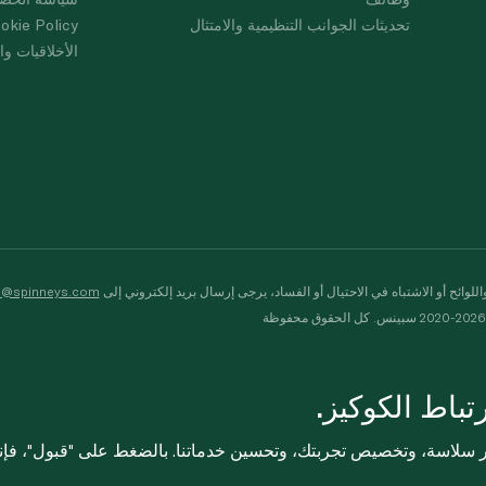
تحديثات الجوانب التنظيمية والامتثال
okie Policy
الأخلاقيات وال
لوائح أو الاشتباه في الاحتيال أو الفساد، يرجى إرسال بريد إلكتروني إلى
s@spinneys.com
ظة
باط الكوكيز.
ثر سلاسة، وتخصيص تجربتك، وتحسين خدماتنا. بالضغط على "قبول"، فإ