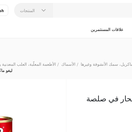
المنتجات
sh
عر
N
علاقات المستثمرين
كريل، سمك الأنشوفة وغيرها
الأسماك
الأطعمة المعلّبة، العلب المعدنية 
ليغو ماك
الحار في صلصة