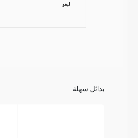
ليغو
بدائل سهلة