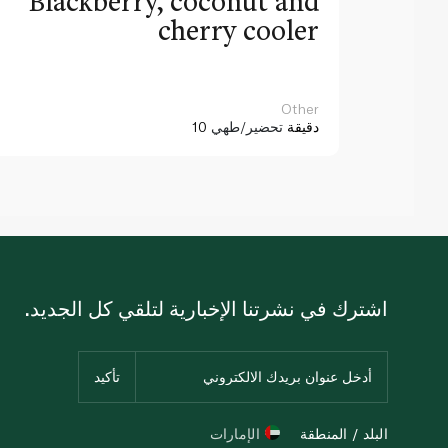
Blackberry, coconut and
cherry cooler
Other
10 دقيقة
تحضير/طهي
اشترك في نشرتنا الإخبارية لتلقي كل الجديد.
البلد / المنطقة
الإمارات