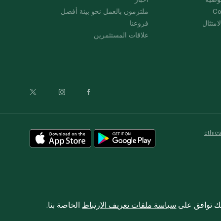
Co
ملتزمون بالعمل نحو بيئة أفضل
امتثال
فروعنا
علاقات المستثمرين
ethic
نك توافق على
سياسة ملفات تعريف الارتباط
الخاصة بنا.