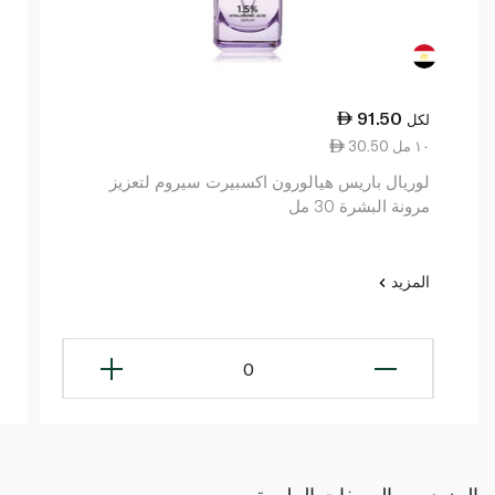
91.50
لكل
30.50 ١٠ مل
لوريال باريس هيالورون اكسبيرت سيروم لتعزيز
مرونة البشرة 30 مل
المزيد
0
المزيد من الوصفات الملهمة