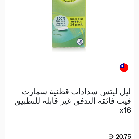
ليل ليتس سدادات قطنية سمارت
فيت فائقة التدفق غير قابلة للتطبيق
x16
20.75