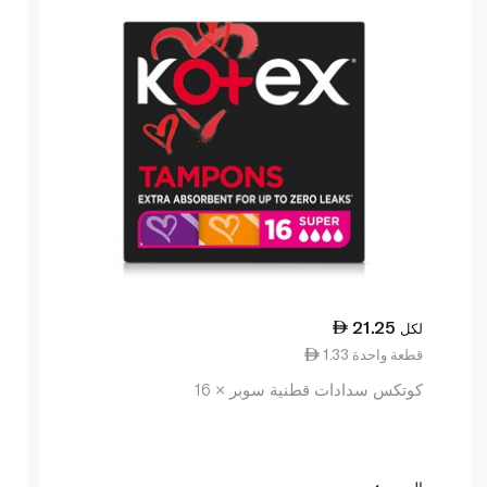
21.25
لكل
1.33 قطعة واحدة
كوتكس سدادات قطنية سوبر × 16