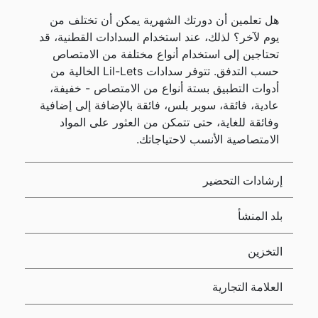
هل تعلمين أن دورتك الشهرية يمكن أن تختلف من
يوم لآخر؟ لذلك، عند استخدام السدادات القطنية، قد
تحتاجين إلى استخدام أنواع مختلفة من الامتصاص
حسب التدفق. تتوفر سدادات Lil-Lets الخالية من
أدوات التطبيق بستة أنواع من الامتصاص - خفيفة،
عادية، فائقة، سوبر بلس، فائقة بالإضافة إلى إضافية
وفائقة للغاية، حتى تتمكن من العثور على المواد
الامتصاصية الأنسب لاحتياجاتك.
إرشادات التحضير
بلد المنشأ
التخزين
العلامة التجارية