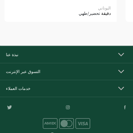
اليوناني
دقيقة
تحضير/طهي
نبذة عنا
التسوق عبر الإنترنت
خدمات العملاء