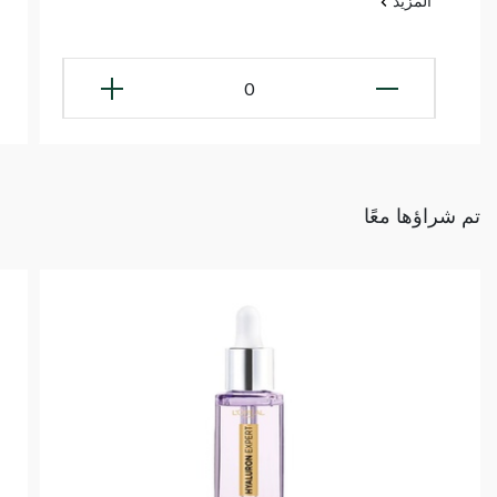
المزيد
0
تم شراؤها معًا