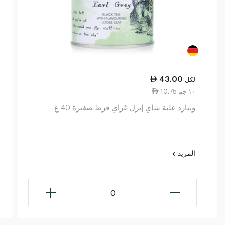
43.00
لكل
10.75 ١٠ جم
ويتارد علبة شاي إيرل غراي فرط صغيرة 40 غ
المزيد
0