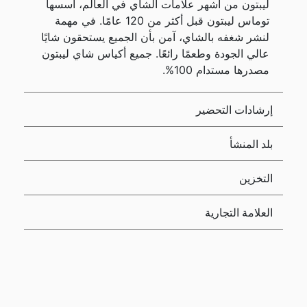
ليبتون من أشهر علامات الشاي في العالم، أسسها
توماس ليبتون قبل أكثر من 120 عامًا. في مهمة
لنشر شغفه بالشاي، آمن بأن الجميع يستحقون شايًا
عالي الجودة وطعمًا رائعًا. جميع أكياس شاي ليبتون
مصدرها مستدام 100%.
إرشادات التحضير
بلد المنشأ
التخزين
العلامة التجارية