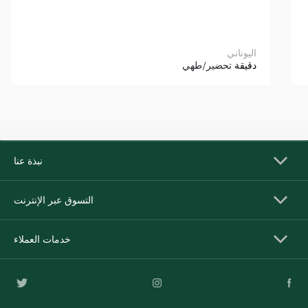
اليوناني
دقيقة
تحضير/طهي
نبذة عنا
التسوق عبر الإنترنت
خدمات العملاء