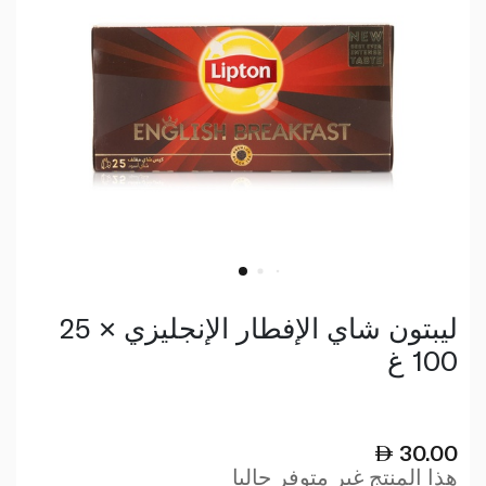
ليبتون شاي الإفطار الإنجليزي × 25
100 غ
30.00
هذا المنتج غير متوفر حاليا