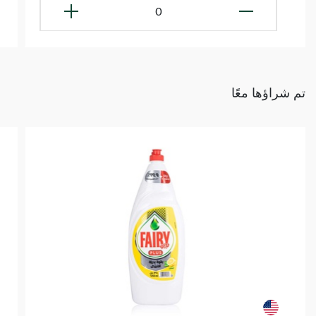
0
تم شراؤها معًا