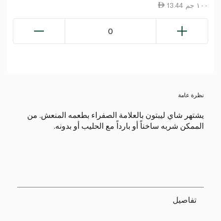
13.44 ١٠٠ جم
0
نظرة عامة
يشتهر شاي ليبتون بالعلامة الصفراء بطعمه المنعش. من
الممكن شربه ساخناً أو بارداً مع الحليب أو بدونه.
تفاصيل