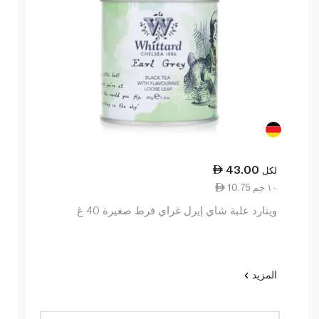
43.00
لكل
10.75 ١٠ جم
ويتارد علبة شاي إيرل غراي فرط صغيرة 40 غ
المزيد