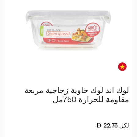
لوك اند لوك حاوية زجاجية مربعة
مقاومة للحرارة 750مل
لكل
22.75