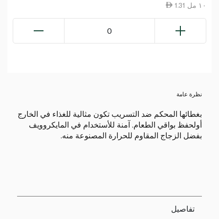
1.31 ١٠ مل
0
نظرة عامة
بغطائها المحكم ضد التسريب تكون مثالية للغذاء في الخارج
أولحفظ بواقي الطعام. آمنة للأستخدام في المايكروويف
بفضل الزجاج المقاوم للحرارة المصنوعة منه.
تفاصيل