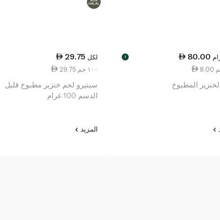
29.75
80.00
ام
لكل
!
29.75 ١٠٠ جم
لخنزير المطبوخ
سيتيرو لحم خنزير مطبوخ قليل
الدسم 100 غرام
د
المزيد