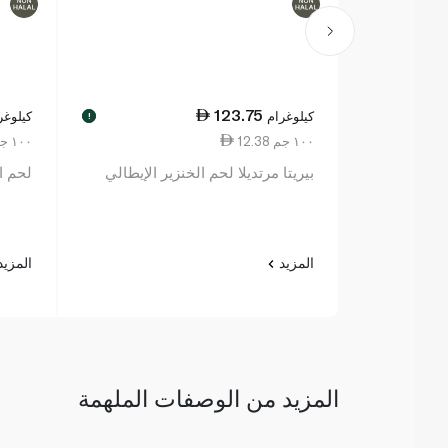
123.75
كيلوغرام
كيلوغر
!
12.38 ١٠٠ جم
8.00 ١٠٠ جم
بيريتا مرتديلا لحم الخنزير الإيطالي
لحم ا
المزيد
المزي
المزيد من الوصفات الملهمة