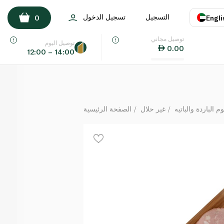
فيروني مرتديلا الحفلات بالفستق
التسجيل
تسجيل الدخول
0
Engli
كيلوغرام
توصيل مجاني
اللغة
E
توصيل اليوم
0.00
12:00 – 14:00
UAE
KSA
م الباردة والباتيه
غير حلال
الصفحة الرئيسية