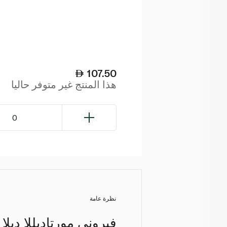
107.50
هذا المنتج غير متوفر حاليا
0
نظرة عامة
فيروني مورتاديللا ديل