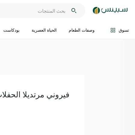
اضف الى السلة
تسوق
وصفات الطعام
الحياة العصرية
بودكاست
فيروني مرتديلا الحفلا