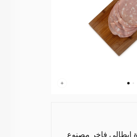
دة إيطالي فاخر مصنوع