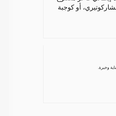
شاركوتيري، أو كوجبة
اية وخبرة.