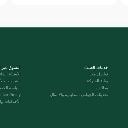
خدمات العملاء
التسوق عبر ا
تواصل معنا
الأسئلة الشائ
بوابة الشركة
الشروط والأ
وظائف
سياسة الخص
تحديثات الجوانب التنظيمية والامتثال
okie Policy
الأخلاقيات وال