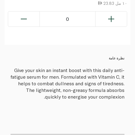
23.83 ١٠ مل
0
نظرة عامة
Give your skin an instant boost with this daily anti-
fatigue serum for men. Formulated with Vitamin C, it
helps to combat dullness and signs of tiredness.
The lightweight, non-greasy formula absorbs
quickly to energise your complexion.