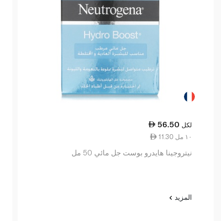
56.50
لكل
11.30 ١٠ مل
نيتروجينا هايدرو بوست جل مائي 50 مل
المزيد