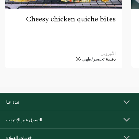
Cheesy chicken quiche bites
الأوروبي
38 دقيقة
تحضير/طهي
نبذة عنا
التسوق عبر الإنترنت
خدمات العملاء