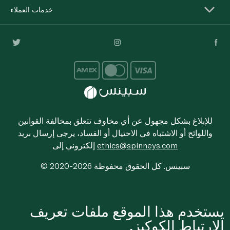
خدمات العملاء
للإبلاغ بشكل مجهول عن أي مخاوف تتعلق بمخالفة القوانين
واللوائح أو الاشتباه في الاحتيال أو الفساد، يرجى إرسال بريد
ethics@spinneys.com
إلكتروني إلى
© 2020-2026 سبينس. كل الحقوق محفوظة
يستخدم هذا الموقع ملفات تعريف
الارتباط الكوكيز.