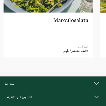
Maroulosalata
اليوناني
دقيقة
تحضير/طهي
نبذة عنا
التسوق عبر الإنترنت