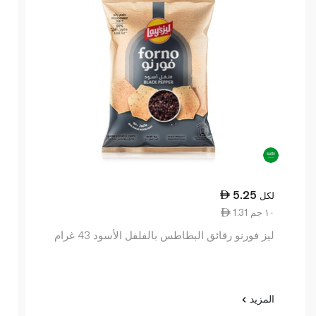
5.25
لكل
1.31 ١٠ جم
ليز فورنو رقائق البطاطس بالفلفل الأسود 43 غرام
المزيد